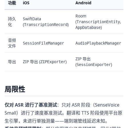
功能
iOS
Android
Room
持久
SwiftData
(
,
TranscriptionEntity
化
(
)
TranscriptionRecord
)
AppDatabase
音频
SessionFileManager
AudioPlaybackManager
文件
ZIP 导出
导出
ZIP 导出 (
)
ZIPExporter
(
)
SessionExporter
局限性
仅对 ASR 进行了基准测试
：只对 ASR 阶段（SenseVoice
Small）进行了速度基准测试。翻译和 TTS 阶段使用平台原
生引擎，未进行单独测量——端到端管线延迟未知。