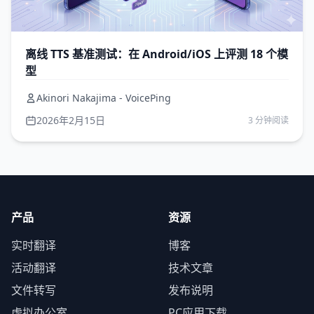
离线 TTS 基准测试：在 Android/iOS 上评测 18 个模
型
Akinori Nakajima - VoicePing
2026年2月15日
3 分钟阅读
产品
资源
实时翻译
博客
活动翻译
技术文章
文件转写
发布说明
虚拟办公室
PC应用下载