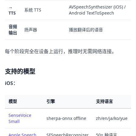
→
AVSpeechSynthesizer (iOS) /
系统 TTS
TTS
Android TextToSpeech
音频
扬声器
播放翻译后的语音
输出
每个阶段完全在设备上运行，推理时无需网络连接。
支持的模型
iOS：
模型
引擎
支持语言
SenseVoice
sherpa-onnx offline
zh/en/ja/ko/yue
Small
Apple Speech
SFSpeechRecognizer
50+ 种语言