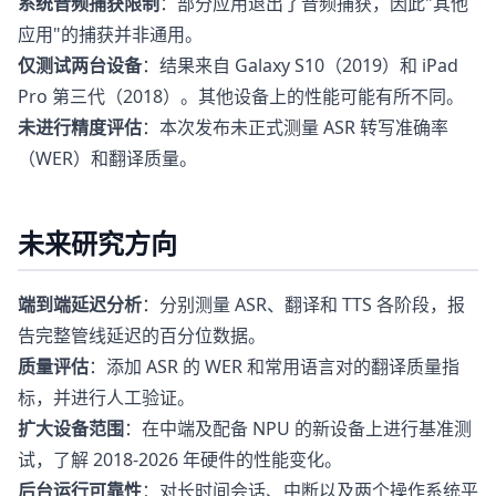
系统音频捕获限制
：部分应用退出了音频捕获，因此"其他
应用"的捕获并非通用。
仅测试两台设备
：结果来自 Galaxy S10（2019）和 iPad
Pro 第三代（2018）。其他设备上的性能可能有所不同。
未进行精度评估
：本次发布未正式测量 ASR 转写准确率
（WER）和翻译质量。
未来研究方向
端到端延迟分析
：分别测量 ASR、翻译和 TTS 各阶段，报
告完整管线延迟的百分位数据。
质量评估
：添加 ASR 的 WER 和常用语言对的翻译质量指
标，并进行人工验证。
扩大设备范围
：在中端及配备 NPU 的新设备上进行基准测
试，了解 2018-2026 年硬件的性能变化。
后台运行可靠性
：对长时间会话、中断以及两个操作系统平