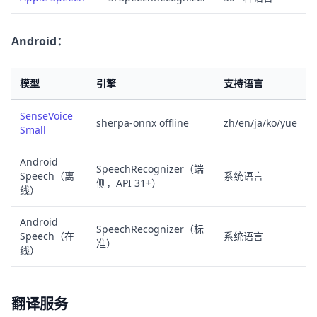
Android：
模型
引擎
支持语言
SenseVoice
sherpa-onnx offline
zh/en/ja/ko/yue
Small
Android
SpeechRecognizer（端
Speech（离
系统语言
侧，API 31+）
线）
Android
SpeechRecognizer（标
Speech（在
系统语言
准）
线）
翻译服务