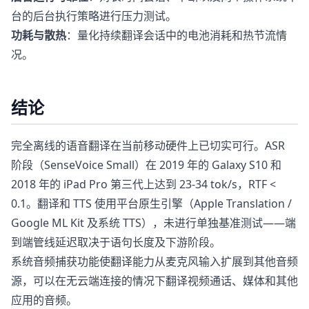
台的后台执行策略进行压力测试。
功耗与散热
：量化持续翻译会话中的电池消耗和热节流情
况。
结论
完全离线的语音翻译在当前移动硬件上已切实可行。ASR
阶段（SenseVoice Small）在 2019 年的 Galaxy S10 和
2018 年的 iPad Pro 第三代上达到 23-34 tok/s，RTF <
0.1。翻译和 TTS 使用平台原生引擎（Apple Translation /
Google ML Kit 及系统 TTS），未进行单独基准测试——端
到端管线延迟取决于语句长度及下游阶段。
系统音频捕获功能使翻译能力从麦克风输入扩展到其他音频
源，可以在无云端连接的情况下翻译视频通话、媒体和其他
应用的音频。