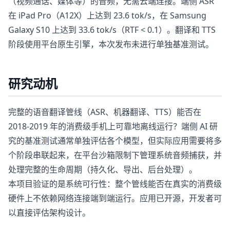
（视频通话、媒体等）的音频，无需云端连接。端侧 ASR
在 iPad Pro（A12X）上达到 23.6 tok/s，在 Samsung
Galaxy S10 上达到 33.6 tok/s（RTF < 0.1）。翻译和 TTS
阶段使用平台原生引擎，本次发布未进行单独基准测试。
研究动机
完整的语音翻译管线（ASR、机器翻译、TTS）能否在
2018-2019 年的消费级手机上可靠地离线运行？端侧 AI 研
究的基准测试通常单独评估各个模型，但实际应用需要将多
个阶段串联起来，在平台沙箱限制下管理系统音频捕获，并
处理完整的生命周期（持久化、导出、后台处理）。
本项目验证的是系统可行性：整个管线能否在真实的消费级
硬件上不依赖网络连接端到端运行。应用已开源，开发者可
以直接评估架构设计。