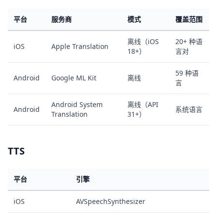
平台
服务商
模式
覆盖范围
离线（iOS
20+ 种语
iOS
Apple Translation
18+）
言对
59 种语
Android
Google ML Kit
离线
言
Android System
离线（API
Android
系统语言
Translation
31+）
TTS
平台
引擎
iOS
AVSpeechSynthesizer