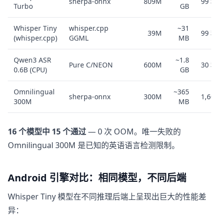
sherpa-onnx
809M
99 
Turbo
GB
Whisper Tiny
whisper.cpp
~31
39M
99 
(whisper.cpp)
GGML
MB
Qwen3 ASR
~1.8
Pure C/NEON
600M
30 
0.6B (CPU)
GB
Omnilingual
~365
sherpa-onnx
300M
1,60
300M
MB
16 个模型中 15 个通过
— 0 次 OOM。唯一失败的
Omnilingual 300M 是已知的英语语言检测限制。
Android 引擎对比：相同模型，不同后端
Whisper Tiny 模型在不同推理后端上呈现出巨大的性能差
异：