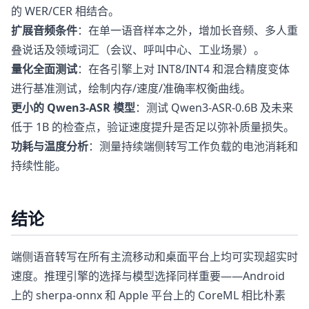
的 WER/CER 相结合。
扩展音频条件
：在单一语音样本之外，增加长音频、多人重
叠说话及领域词汇（会议、呼叫中心、工业场景）。
量化全面测试
：在各引擎上对 INT8/INT4 和混合精度变体
进行基准测试，绘制内存/速度/准确率权衡曲线。
更小的 Qwen3-ASR 模型
：测试 Qwen3-ASR-0.6B 及未来
低于 1B 的检查点，验证速度提升是否足以弥补质量损失。
功耗与温度分析
：测量持续端侧转写工作负载的电池消耗和
持续性能。
结论
端侧语音转写在所有主流移动和桌面平台上均可实现超实时
速度。推理引擎的选择与模型选择同样重要——Android
上的 sherpa-onnx 和 Apple 平台上的 CoreML 相比朴素