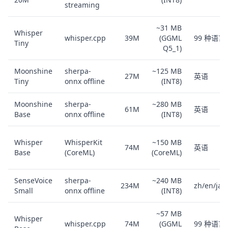
streaming
~31 MB
Whisper
whisper.cpp
39M
(GGML
99 种语言
Tiny
Q5_1)
Moonshine
sherpa-
~125 MB
27M
英语
Tiny
onnx offline
(INT8)
Moonshine
sherpa-
~280 MB
61M
英语
Base
onnx offline
(INT8)
Whisper
WhisperKit
~150 MB
74M
英语
Base
(CoreML)
(CoreML)
SenseVoice
sherpa-
~240 MB
234M
zh/en/ja/
Small
onnx offline
(INT8)
~57 MB
Whisper
whisper.cpp
74M
(GGML
99 种语言