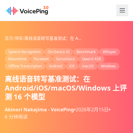
跳转到主要内容
首页
/
博客
/
离线语音转写基准测试：在 Android/iOS/macOS/Windows 上评测 16 个模型
Speech Recognition
On-Device AI
Benchmark
Whisper
Moonshine
Parakeet
SenseVoice
Qwen3 ASR
Offline Transcription
Android
iOS
macOS
Windows
离线语音转写基准测试：在
Android/iOS/macOS/Windows 上评
测 16 个模型
Akinori Nakajima - VoicePing
2026年2月15日
6 分钟阅读