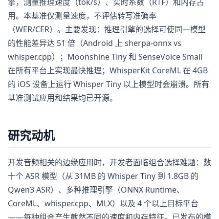
擎，测量推理速度（tok/s）、实时系数（RTF）和内存占
用。本基准仅测量速度，不评估转写准确率
（WER/CER）。主要发现：推理引擎的选择可使同一模型
的性能差异达 51 倍（Android 上 sherpa-onnx vs
whisper.cpp）；Moonshine Tiny 和 SenseVoice Small
在所有平台上实现最快推理；WhisperKit CoreML 在 4GB
的 iOS 设备上运行 Whisper Tiny 以上模型时会崩溃。所有
基准测试应用和结果均已开源。
研究动机
开发音频相关的边缘应用时，开发者面临组合选择难题：数
十个 ASR 模型（从 31MB 的 Whisper Tiny 到 1.8GB 的
Qwen3 ASR）、多种推理引擎（ONNX Runtime、
CoreML、whisper.cpp、MLX）以及 4 个以上目标平台
——每种组合产生截然不同的速度和内存特征。已发布的模