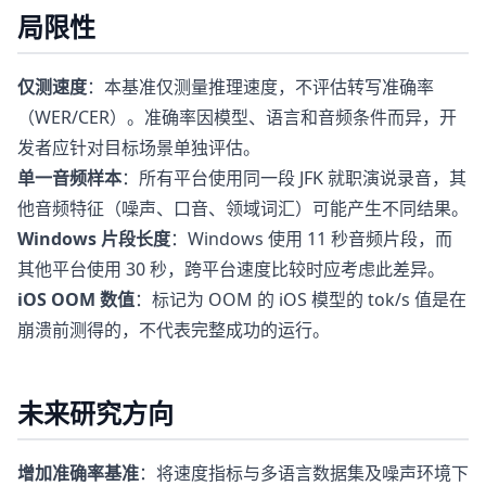
局限性
仅测速度
：本基准仅测量推理速度，不评估转写准确率
（WER/CER）。准确率因模型、语言和音频条件而异，开
发者应针对目标场景单独评估。
单一音频样本
：所有平台使用同一段 JFK 就职演说录音，其
他音频特征（噪声、口音、领域词汇）可能产生不同结果。
Windows 片段长度
：Windows 使用 11 秒音频片段，而
其他平台使用 30 秒，跨平台速度比较时应考虑此差异。
iOS OOM 数值
：标记为 OOM 的 iOS 模型的 tok/s 值是在
崩溃前测得的，不代表完整成功的运行。
未来研究方向
增加准确率基准
：将速度指标与多语言数据集及噪声环境下