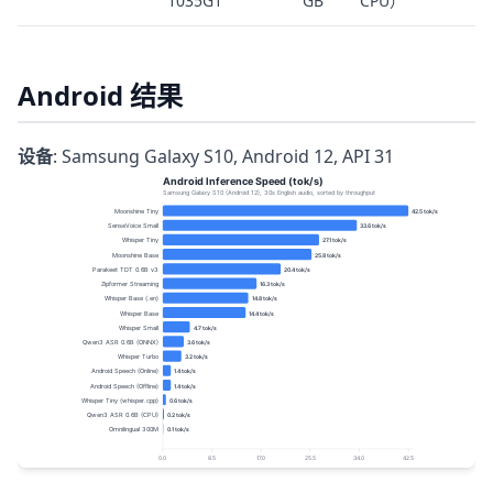
1035G1
GB
CPU）
Android 结果
设备
: Samsung Galaxy S10, Android 12, API 31