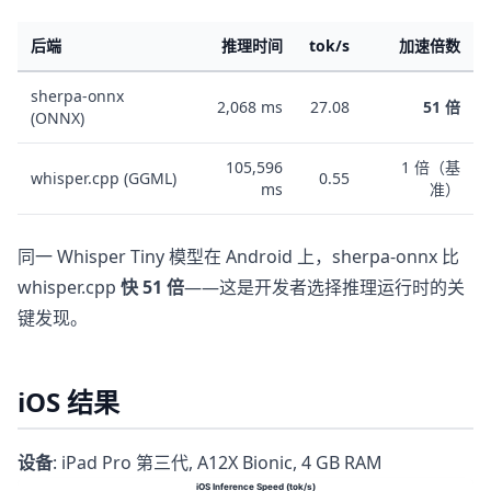
后端
推理时间
tok/s
加速倍数
sherpa-onnx
2,068 ms
27.08
51 倍
(ONNX)
105,596
1 倍（基
whisper.cpp (GGML)
0.55
ms
准）
同一 Whisper Tiny 模型在 Android 上，sherpa-onnx 比
whisper.cpp
快 51 倍
——这是开发者选择推理运行时的关
键发现。
iOS 结果
设备
: iPad Pro 第三代, A12X Bionic, 4 GB RAM