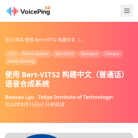
跳转到主要内容
首页
/
博客
/
使用 Bert-VITS2 构建中文（普通话）语音合成系统
TTS
Text-to-Speech
Bert-VITS2
Mandarin
Chinese
Deep Learning
使用 Bert-VITS2 构建中文（普通话）
语音合成系统
Boxuan Lyu - Tokyo Institute of Technology
2024年8月15日
2 分钟阅读