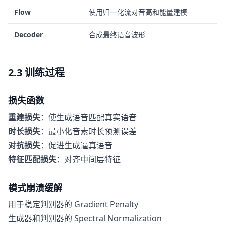
Flow
使用归一化流对音高和能量建模
Decoder
合成最终语音波形
2.3 训练过程
损失函数
重建损失
：使生成语音匹配真实语音
时长损失
：最小化音素时长预测误差
对抗损失
：促进生成逼真语音
特征匹配损失
：对齐中间层特征
模式崩溃缓解
用于稳定判别器的 Gradient Penalty
生成器和判别器的 Spectral Normalization