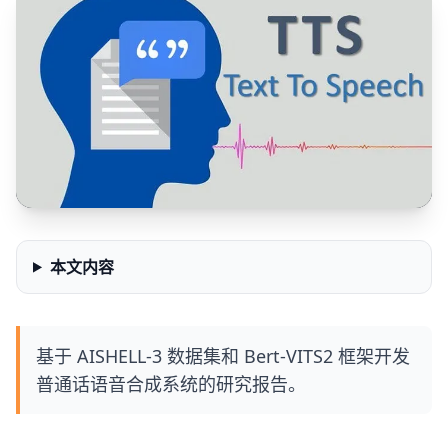
本文内容
基于 AISHELL-3 数据集和 Bert-VITS2 框架开发
普通话语音合成系统的研究报告。