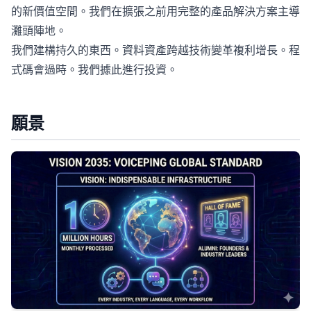
的新價值空間。我們在擴張之前用完整的產品解決方案主導
灘頭陣地。
我們建構持久的東西。資料資產跨越技術變革複利增長。程
式碼會過時。我們據此進行投資。
願景