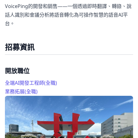
VoicePing的開發和銷售——一個透過即時翻譯、轉錄、說
話人識別和會議分析將語音轉化為可操作智慧的語音AI平
台。
招募資訊
開放職位
全端AI開發工程師(全職)
業務拓展(全職)