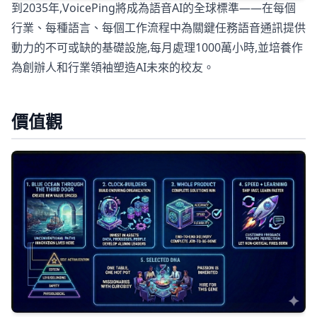
到2035年,VoicePing將成為語音AI的全球標準——在每個
行業、每種語言、每個工作流程中為關鍵任務語音通訊提供
動力的不可或缺的基礎設施,每月處理1000萬小時,並培養作
為創辦人和行業領袖塑造AI未來的校友。
價值觀