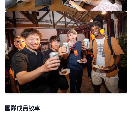
團隊成員故事