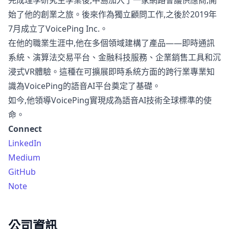
完成理學研究生學業後,中島加入了一家網路會議供應商,開
始了他的創業之旅。後來作為獨立顧問工作,之後於2019年
7月成立了VoicePing Inc.。
在他的職業生涯中,他在多個領域建構了產品——即時通訊
系統、演算法交易平台、金融科技服務、企業銷售工具和沉
浸式VR體驗。這種在可擴展即時系統方面的跨行業專業知
識為VoicePing的語音AI平台奠定了基礎。
如今,他領導VoicePing實現成為語音AI技術全球標準的使
命。
Connect
LinkedIn
Medium
GitHub
Note
公司資訊