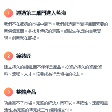
透過第三扇門進入藍海
1
我們不在擁擠的市場中競爭。我們創造競爭變得無關緊要的
新價值空間。尋找非傳統的道路。超越生存,走向自我實
現。創新就在那裡。
鐘錶匠
2
建立持久的組織,而不僅僅是產品。投資於持久的資產:資
料、流程、人才。培養成為行業領袖的校友。
整體產品
3
功能贏不了市場。完整的解決方案可以。準確性、速度和靈
活性,為完整的待完成工作端到端交付。