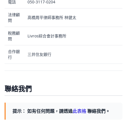
電話
050-3117-0204
法律顧
高橋周平律師事務所 林健太
問
稅務顧
Livros綜合會計事務所
問
合作銀
三井住友銀行
行
聯絡我們
提示：
如有任何問題，請透過
此表格
聯絡我們。