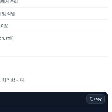
즈에서 분리
 및 식별
10초)
, roll)
로 처리합니다.
Copy