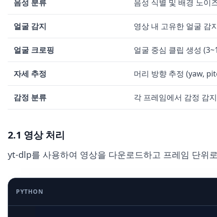
음성 분류
음성 식별 및 배경 노이
얼굴 감지
영상 내 고유한 얼굴 감지
얼굴 크로핑
얼굴 중심 클립 생성 (3~
자세 추정
머리 방향 추정 (yaw, pitch
감정 분류
각 프레임에서 감정 감지
2.1 영상 처리
yt-dlp를 사용하여 영상을 다운로드하고 프레임 단위
PYTHON