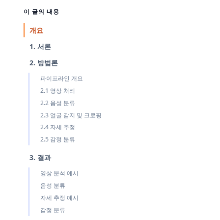
이 글의 내용
개요
1. 서론
2. 방법론
파이프라인 개요
2.1 영상 처리
2.2 음성 분류
2.3 얼굴 감지 및 크로핑
2.4 자세 추정
2.5 감정 분류
3. 결과
영상 분석 예시
음성 분류
자세 추정 예시
감정 분류