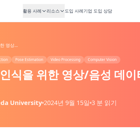
활용 사례
리소스
도입 사례
기업 도입 상담
얼굴 및 감정 인식을 위한 영상/음성 데이터 전처리와 분석
ction
Pose Estimation
Video Processing
Computer Vision
 인식을 위한 영상/음성 데
da University
2024년 9월 15일
3 분 읽기