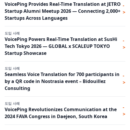
VoicePing Provides Real-Time Translation at JETRO
-
Startup Alumni Meetup 2026 — Connecting 2,000+
>
Startups Across Languages
도입 사례
VoicePing Powers Real-Time Translation at SusHi
-
Tech Tokyo 2026 — GLOBAL x SCALEUP TOKYO
>
Startup Showcase
도입 사례
Seamless Voice Translation for 700 participants in
-
by a QR code in Nostrasia event – Bidouillez
>
Consulting
도입 사례
-
VoicePing Revolutionizes Communication at the
>
2024 FAVA Congress in Daejeon, South Korea