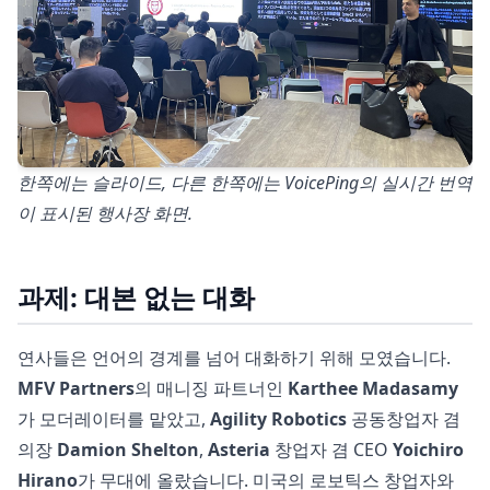
한쪽에는 슬라이드, 다른 한쪽에는 VoicePing의 실시간 번역
이 표시된 행사장 화면.
과제: 대본 없는 대화
연사들은 언어의 경계를 넘어 대화하기 위해 모였습니다.
MFV Partners
의 매니징 파트너인
Karthee Madasamy
가 모더레이터를 맡았고,
Agility Robotics
공동창업자 겸
의장
Damion Shelton
,
Asteria
창업자 겸 CEO
Yoichiro
Hirano
가 무대에 올랐습니다. 미국의 로보틱스 창업자와