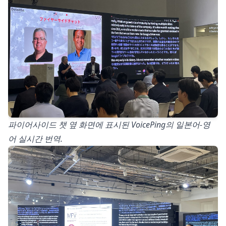
파이어사이드 챗 옆 화면에 표시된 VoicePing의 일본어-영
어 실시간 번역.