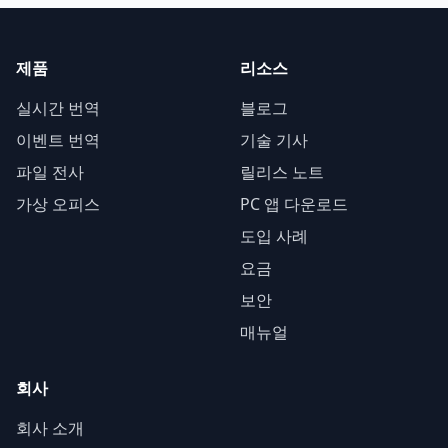
제품
리소스
실시간 번역
블로그
이벤트 번역
기술 기사
파일 전사
릴리스 노트
가상 오피스
PC 앱 다운로드
도입 사례
요금
보안
매뉴얼
회사
회사 소개