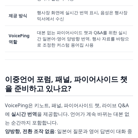
행사장 화면에 실시간 번역 표시, 음성은 행사장
제공 방식
믹서에서 수신
대본 없는 파이어사이드 챗과 Q&A를 위한 실시
VoicePing
간 일본어-영어 양방향 번역. 행사 자료를 바탕으
역할
로 조정한 커스텀 용어집 사용
이중언어 포럼, 패널, 파이어사이드 챗
을 준비하고 있나요?
VoicePing은 키노트, 패널, 파이어사이드 챗, 라이브 Q&A
에
실시간 번역
을 제공합니다. 언어가 계속 바뀌는 대본 없
는 순간까지 포함합니다.
양방향, 전환 조작 없음
: 일본어 질문과 영어 답변이 대화 중