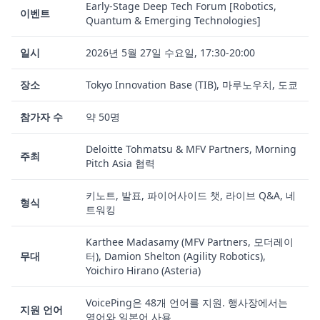
Early-Stage Deep Tech Forum [Robotics,
이벤트
Quantum & Emerging Technologies]
일시
2026년 5월 27일 수요일, 17:30-20:00
장소
Tokyo Innovation Base (TIB), 마루노우치, 도쿄
참가자 수
약 50명
Deloitte Tohmatsu & MFV Partners, Morning
주최
Pitch Asia 협력
키노트, 발표, 파이어사이드 챗, 라이브 Q&A, 네
형식
트워킹
Karthee Madasamy (MFV Partners, 모더레이
무대
터), Damion Shelton (Agility Robotics),
Yoichiro Hirano (Asteria)
VoicePing은 48개 언어를 지원. 행사장에서는
지원 언어
영어와 일본어 사용