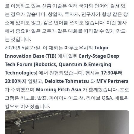
로 이동하고 있는 신흥 기술은 여러 국가와 언어에 걸쳐 있
는 경우가 많습니다. 창업자, 투자자, 연구자가 항상 같은 장
소에 있지도 않고, 같은 언어를 쓰지도 않습니다. 이런 행사
에서 중요한 일은 모두가 같은 대화를 따라갈 수 있게 만드
는 것입니다.
2026년 5월 27일, 이 대화는 마루노우치의
Tokyo
Innovation Base (TIB)
에서 열린
Early-Stage Deep
Tech Forum [Robotics, Quantum & Emerging
Technologies]
에서 진행되었습니다. 행사는
17:30부터
20:00까지
열렸고,
Deloitte Tohmatsu
와
MFV Partners
가 주최했으며
Morning Pitch Asia
가 함께했습니다. 프로
그램은 키노트, 발표, 파이어사이드 챗, 라이브 Q&A, 네트워
킹으로 이어졌습니다.