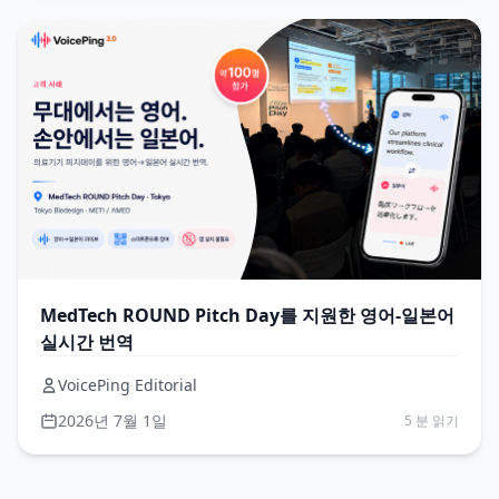
MedTech ROUND Pitch Day를 지원한 영어-일본어
실시간 번역
VoicePing Editorial
2026년 7월 1일
5 분 읽기