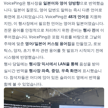
VoicePing은 행사장을
일본어와 영어 양방향
으로 번역했습
니다. 일본어 질문도, 영어 답변도 말하는 즉시 다른 언어로
화면에 표시되었습니다. VoicePing은
48개 언어
를 지원하
지만, 이 행사장에서 필요한 언어는 영어와 일본어였습니다.
전문 용어를 안정적으로 처리하기 위한 준비는
행사 전
에 이
루어졌습니다. VoicePing은 포럼 자료를 바탕으로 그날의
주제에 맞춘
영어/일본어 커스텀 용어집
을 만들었고, 로보
틱스, 양자, 초기 투자 관련 용어를 첫 발표가 시작되기 전에
시스템에 반영했습니다.
행사 당일에는
행사장 믹서에서 LAN을 통해
음성을 받아
실시간 번역을
행사장 좌측, 중앙, 우측 화면
에 표시했습니
다. 참석자들은 어디에 앉아 있든 슬라이드 옆에서 번역을
함께 볼 수 있었습니다.