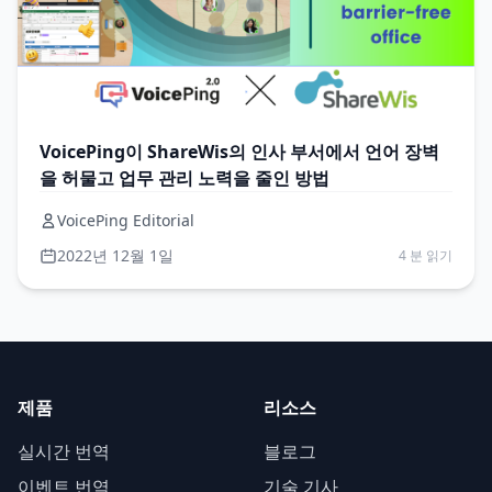
VoicePing이 ShareWis의 인사 부서에서 언어 장벽
을 허물고 업무 관리 노력을 줄인 방법
VoicePing Editorial
2022년 12월 1일
4 분 읽기
제품
리소스
실시간 번역
블로그
이벤트 번역
기술 기사