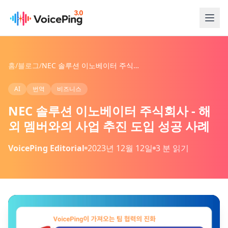
본문으로 건너뛰기
홈
/
블로그
/
NEC 솔루션 이노베이터 주식회사 - 해외 멤버와의 사업 추진 도입 성공 사례
AI
번역
비즈니스
NEC 솔루션 이노베이터 주식회사 - 해
외 멤버와의 사업 추진 도입 성공 사례
VoicePing Editorial
2023년 12월 12일
3 분 읽기