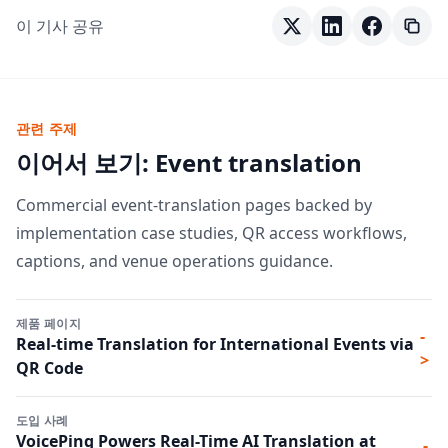
이 기사 공유
관련 주제
이어서 보기: Event translation
Commercial event-translation pages backed by
implementation case studies, QR access workflows,
captions, and venue operations guidance.
제품 페이지
-
Real-time Translation for International Events via
>
QR Code
도입 사례
VoicePing Powers Real-Time AI Translation at
-