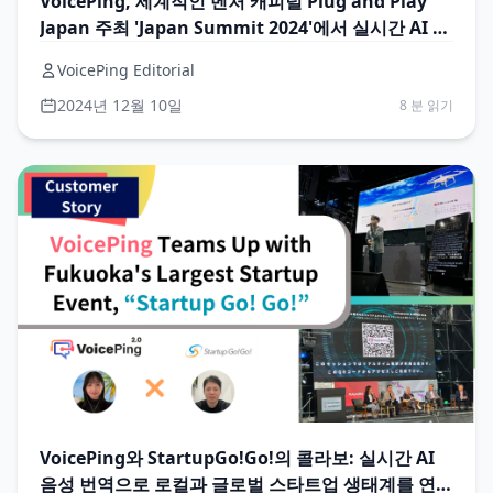
VoicePing, 세계적인 벤처 캐피털 Plug and Play
Japan 주최 'Japan Summit 2024'에서 실시간 AI 번
역 서비스 제공!
VoicePing Editorial
2024년 12월 10일
8 분 읽기
VoicePing와 StartupGo!Go!의 콜라보: 실시간 AI
음성 번역으로 로컬과 글로벌 스타트업 생태계를 연결