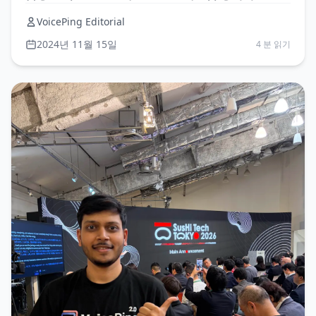
하다
VoicePing Editorial
2024년 11월 15일
4 분 읽기