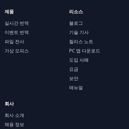
제품
리소스
실시간 번역
블로그
이벤트 번역
기술 기사
파일 전사
릴리스 노트
가상 오피스
PC 앱 다운로드
도입 사례
요금
보안
매뉴얼
회사
회사 소개
채용 정보