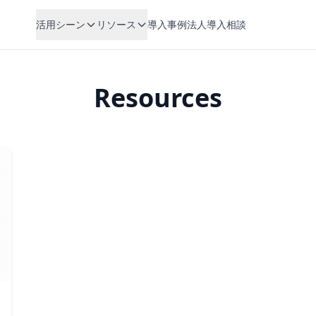
活用シーン
リソース
導入事例
法人導入相談
Resources