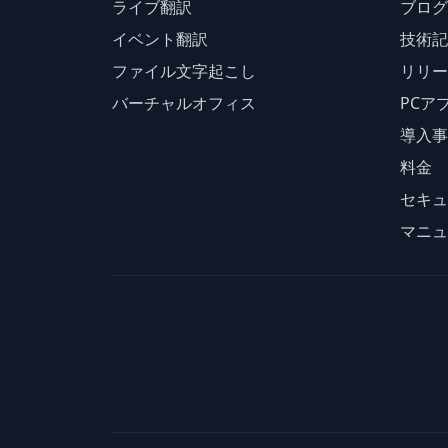
ライブ翻訳
ブログ
イベント翻訳
技術記
ファイル文字起こし
リリー
バーチャルオフィス
PCア
導入事
料金
セキュ
マニュ