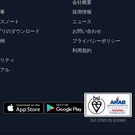
会社概要
事
採用情報
スノート
ニュース
プリのダウンロード
お問い合わせ
例
プライバシーポリシー
利用規約
リティ
アル
ISO 27001/IS 820960