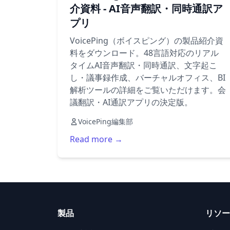
介資料 - AI音声翻訳・同時通訳ア
プリ
VoicePing（ボイスピング）の製品紹介資
料をダウンロード。48言語対応のリアル
タイムAI音声翻訳・同時通訳、文字起こ
し・議事録作成、バーチャルオフィス、BI
解析ツールの詳細をご覧いただけます。会
議翻訳・AI通訳アプリの決定版。
VoicePing編集部
Read more →
製品
リソー