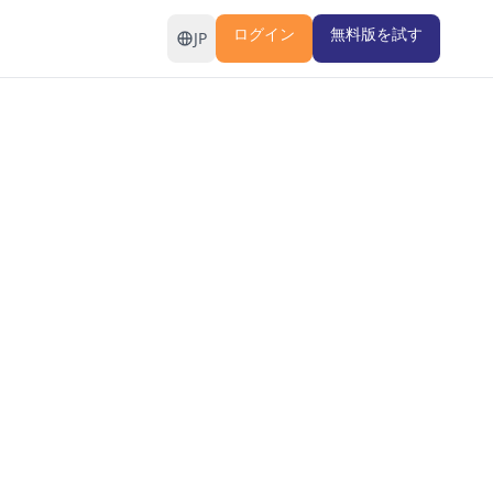
ログイン
無料版を試す
JP