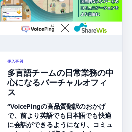
導入事例
多言語チームの日常業務の中
心になるバーチャルオフィ
ス
“VoicePingの高品質翻訳のおかげ
で、前より英語でも日本語でも快適
に会話ができるようになり、コミュ