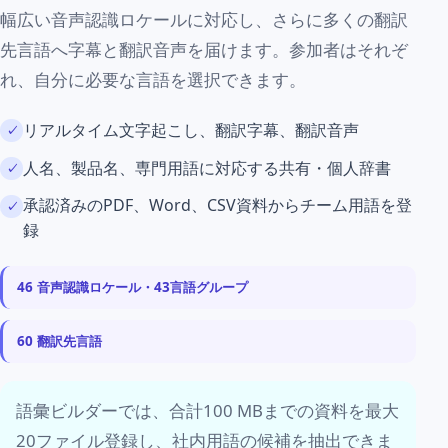
幅広い音声認識ロケールに対応し、さらに多くの翻訳
先言語へ字幕と翻訳音声を届けます。参加者はそれぞ
れ、自分に必要な言語を選択できます。
リアルタイム文字起こし、翻訳字幕、翻訳音声
人名、製品名、専門用語に対応する共有・個人辞書
承認済みのPDF、Word、CSV資料からチーム用語を登
録
46 音声認識ロケール・43言語グループ
60 翻訳先言語
語彙ビルダーでは、合計100 MBまでの資料を最大
20ファイル登録し、社内用語の候補を抽出できま