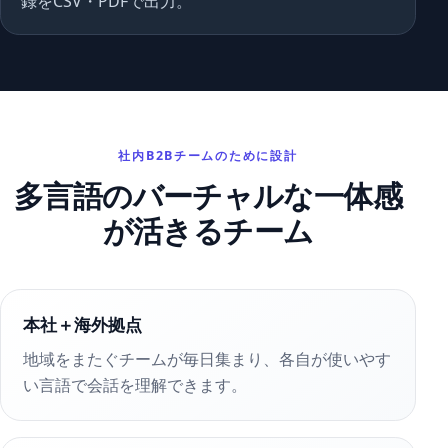
録をCSV・PDFで出力。
社内B2Bチームのために設計
多言語のバーチャルな一体感
が活きるチーム
本社＋海外拠点
地域をまたぐチームが毎日集まり、各自が使いやす
い言語で会話を理解できます。