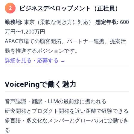
ビジネスデベロップメント（正社員）
2
勤務地:
東京（柔軟な働き方に対応）
想定年収:
600
万円〜1,200万円
APAC市場での顧客開拓、パートナー連携、提案活
動を推進するポジションです。
詳細を見る・応募する →
VoicePingで働く魅力
音声認識・翻訳・LLMの最前線に携われる
研究開発とプロダクト開発を近い距離で経験できる
多言語・多文化なメンバーとグローバルに協働でき
る