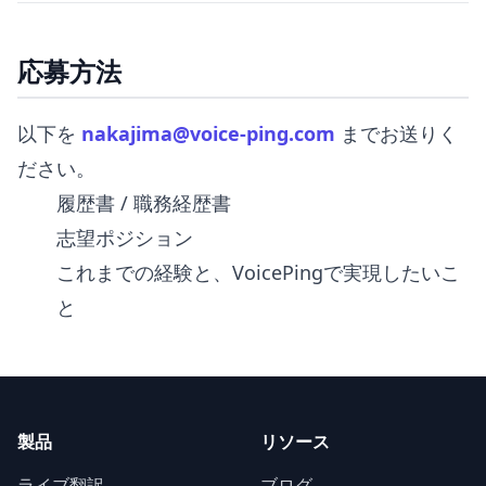
応募方法
以下を
nakajima@voice-ping.com
までお送りく
ださい。
履歴書 / 職務経歴書
志望ポジション
これまでの経験と、VoicePingで実現したいこ
と
製品
リソース
ライブ翻訳
ブログ