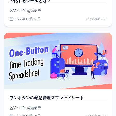
大化するツールとは？
VoicePing編集部
2022年10月24日
1 分で読めます
ワンボタンの勤怠管理スプレッドシート
VoicePing編集部
2022年10月15日
1 分で読めます