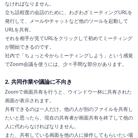
なければなりません。
立ち話程度の会話のために、わざわざミーティングURLを
発行して、メールやチャットなど他のツールを起動して
URLを共有。
それを相手が見てURLをクリックして初めてミーティング
が開始できるのです。
社内で「ちょっと今からミーティングしよう」という感覚
でZoom会議を使うには、少々手間な部分があります。
2. 共同作業や議論に不向き
Zoomで画面共有を行うと、ウインドウ一杯に共有された
画面が表示されます。
共有できるのは一人だけ。他の人が別のファイルを共有し
たいと思ったら、現在の共有者が画面共有を終了して他の
人に代わらなければなりません。
また、共有している画面を他の人に操作してもらいたい場