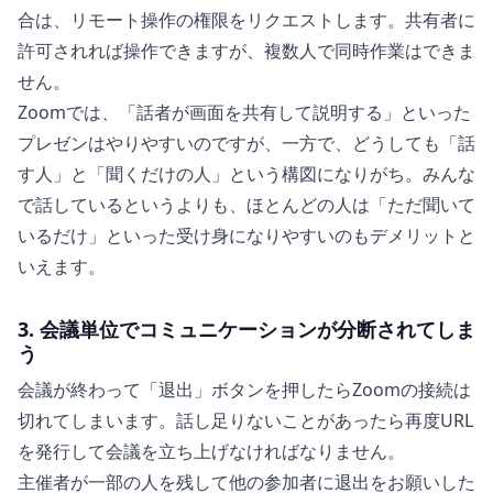
合は、リモート操作の権限をリクエストします。共有者に
許可されれば操作できますが、複数人で同時作業はできま
せん。
Zoomでは、「話者が画面を共有して説明する」といった
プレゼンはやりやすいのですが、一方で、どうしても「話
す人」と「聞くだけの人」という構図になりがち。みんな
で話しているというよりも、ほとんどの人は「ただ聞いて
いるだけ」といった受け身になりやすいのもデメリットと
いえます。
3. 会議単位でコミュニケーションが分断されてしま
う
会議が終わって「退出」ボタンを押したらZoomの接続は
切れてしまいます。話し足りないことがあったら再度URL
を発行して会議を立ち上げなければなりません。
主催者が一部の人を残して他の参加者に退出をお願いした