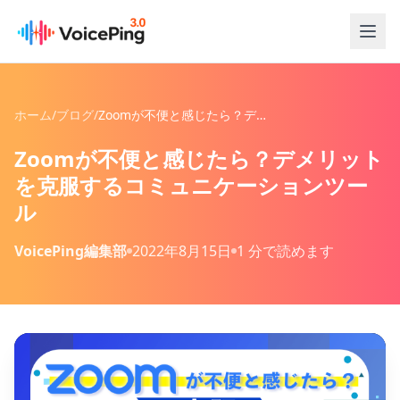
メインコンテンツへスキップ
ホーム
/
ブログ
/
Zoomが不便と感じたら？デメリットを克服するコミュニケーションツール
Zoomが不便と感じたら？デメリット
を克服するコミュニケーションツー
ル
VoicePing編集部
2022年8月15日
1 分で読めます