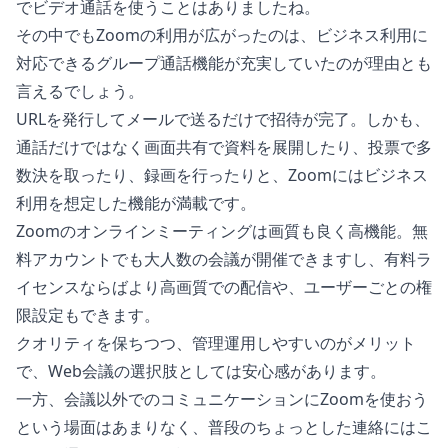
でビデオ通話を使うことはありましたね。
その中でもZoomの利用が広がったのは、ビジネス利用に
対応できるグループ通話機能が充実していたのが理由とも
言えるでしょう。
URLを発行してメールで送るだけで招待が完了。しかも、
通話だけではなく画面共有で資料を展開したり、投票で多
数決を取ったり、録画を行ったりと、Zoomにはビジネス
利用を想定した機能が満載です。
Zoomのオンラインミーティングは画質も良く高機能。無
料アカウントでも大人数の会議が開催できますし、有料ラ
イセンスならばより高画質での配信や、ユーザーごとの権
限設定もできます。
クオリティを保ちつつ、管理運用しやすいのがメリット
で、Web会議の選択肢としては安心感があります。
一方、会議以外でのコミュニケーションにZoomを使おう
という場面はあまりなく、普段のちょっとした連絡にはこ