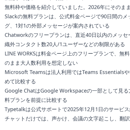
無料枠や価格を紹介していました。2026年にそのま
Slackの無料プランは、公式料金ページで90日間の
グ、1対1の外部メッセージが案内されている
Chatworkのフリープランは、直近40日以内のメッ
織外コンタクト数20人/1ユーザーなどの制限がある
LINE WORKSは料金ページ上のフリープランで、無
のまま大人数利用を想定しない
Microsoft Teamsは法人利用ではTeams Essentials
めて比較する
Google ChatはGoogle Workspaceの一部と
料プランを前提に比較する
Typetalkは公式サポートで2025年12月1日のサ
チャットだけでは、声かけ、会議の文字起こし、翻訳