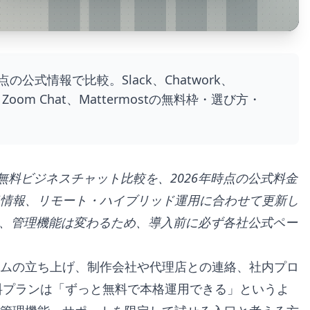
公式情報で比較。Slack、Chatwork、
hat、Zoom Chat、Mattermostの無料枠・選び方・
版の無料ビジネスチャット比較を、2026年時点の公式料金
情報、リモート・ハイブリッド運用に合わせて更新し
能、管理機能は変わるため、導入前に必ず各社公式ペー
ムの立ち上げ、制作会社や代理店との連絡、社内プロ
無料プランは「ずっと無料で本格運用できる」というよ