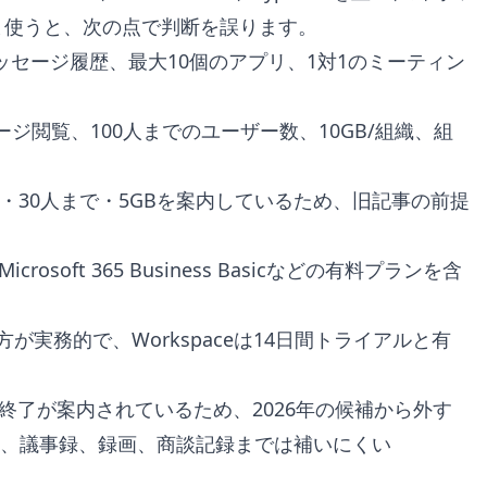
ま使うと、次の点で判断を誤ります。
メッセージ履歴、最大10個のアプリ、1対1のミーティン
セージ閲覧、100人までのユーザー数、10GB/組織、組
料・30人まで・5GBを案内しているため、旧記事の前提
やMicrosoft 365 Business Basicなどの有料プランを含
して見る方が実務的で、Workspaceは14日間トライアルと有
ービス終了が案内されているため、2026年の候補から外す
、議事録、録画、商談記録までは補いにくい