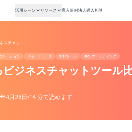
活用シーン
リソース
導入事例
法人導入相談
無料で使えるビジネスチャットツール比較 2026：中小企業向け
ニケーション
リモートワーク
無料ツール
BtoBマーケティング
ビジネスチャットツール比較
6年4月28日
14 分で読めます