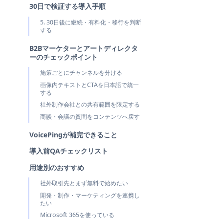
30日で検証する導入手順
5. 30日後に継続・有料化・移行を判断
する
B2Bマーケターとアートディレクタ
ーのチェックポイント
施策ごとにチャンネルを分ける
画像内テキストとCTAを日本語で統一
する
社外制作会社との共有範囲を限定する
商談・会議の質問をコンテンツへ戻す
VoicePingが補完できること
導入前QAチェックリスト
用途別のおすすめ
社外取引先とまず無料で始めたい
開発・制作・マーケティングを連携し
たい
Microsoft 365を使っている