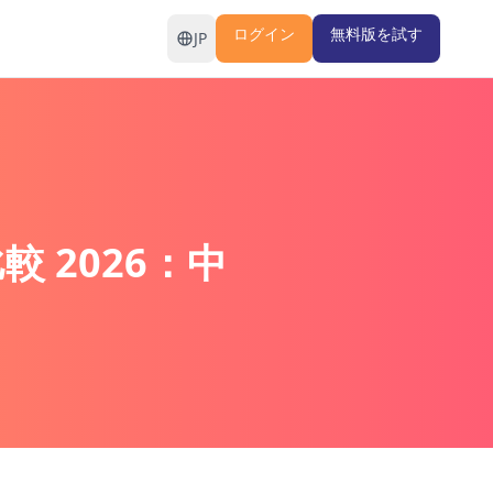
ログイン
無料版を試す
JP
 2026：中