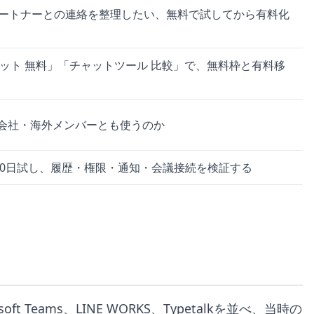
パートナーとの連絡を整理したい、無料で試してから有料化
ット 無料」「チャットツール 比較」で、無料枠と有料移
会社・海外メンバーとも使うのか
30日試し、履歴・権限・通知・会議接続を検証する
oft Teams、LINE WORKS、Typetalkを並べ、当時の