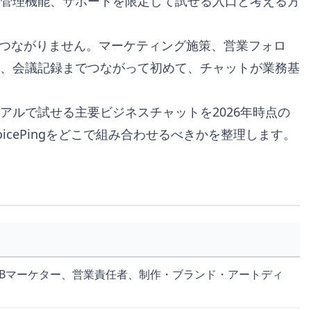
管理機能、サポートを限定して試せる入口と考える方
につながりません。マーケティング施策、営業フォロ
、会議記録までつながって初めて、チャットが業務基
アルで試せる主要ビジネスチャットを2026年時点の
cePingをどこで組み合わせるべきかを整理します。
2Bマーケター、営業責任者、制作・ブランド・アートディ