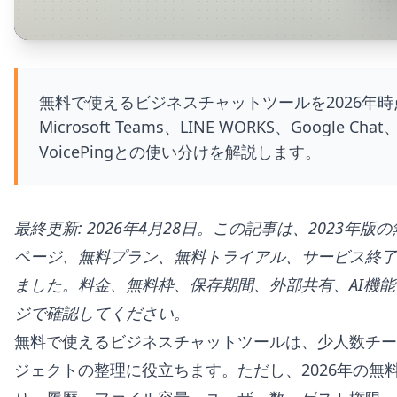
無料で使えるビジネスチャットツールを2026年時点の
Microsoft Teams、LINE WORKS、Google C
VoicePingとの使い分けを解説します。
最終更新: 2026年4月28日。この記事は、2023年
ページ、無料プラン、無料トライアル、サービス終了
ました。料金、無料枠、保存期間、外部共有、AI機
ジで確認してください。
無料で使えるビジネスチャットツールは、少人数チー
ジェクトの整理に役立ちます。ただし、2026年の