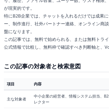
り、履歴、ファイル容量、ユーザー数、ゲスト権限、
が現実的です。
特にB2B企業では、チャットを入れるだけでは成果
ー、制作進行、社外パートナー連絡、オンライン商談
盤になります。
この記事では、無料で始められる、または無料トライ
公式情報で比較し、無料枠で確認すべき判断軸と、Voi
この記事の対象者と検索意図
項目
内容
中小企業の経営者、情報システム担当、B
主な対象者
レクター