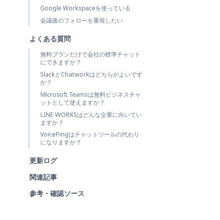
Google Workspaceを使っている
会議後のフォローを重視したい
よくある質問
無料プランだけで会社の標準チャット
にできますか？
SlackとChatworkはどちらがよいです
か？
Microsoft Teamsは無料ビジネスチャ
ットとして使えますか？
LINE WORKSはどんな企業に向いてい
ますか？
VoicePingはチャットツールの代わり
になりますか？
更新ログ
関連記事
参考・確認ソース