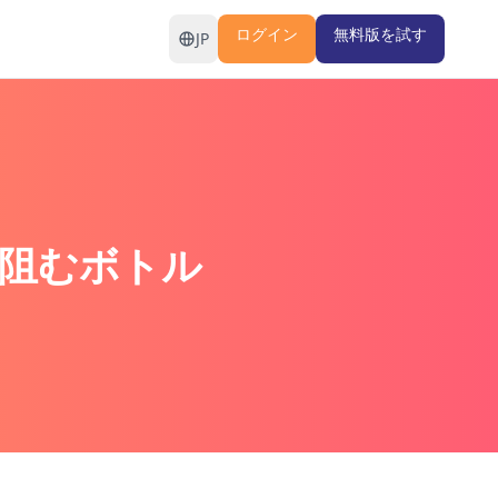
ログイン
無料版を試す
JP
を阻むボトル