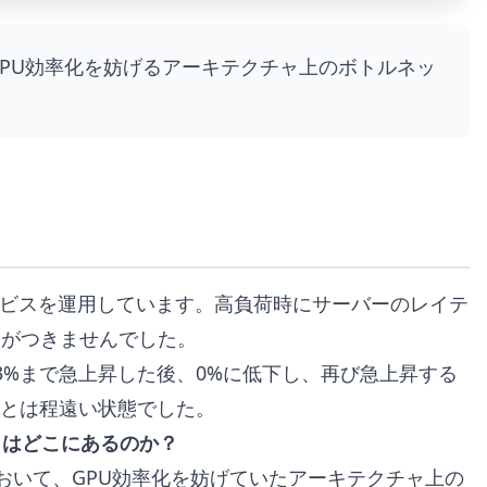
る、GPU効率化を妨げるアーキテクチャ上のボトルネッ
ロサービスを運用しています。高負荷時にサーバーのレイテ
明がつきませんでした。
3%まで急上昇した後、0%に低下し、再び急上昇する
とは程遠い状態でした。
クはどこにあるのか？
成において、GPU効率化を妨げていたアーキテクチャ上の