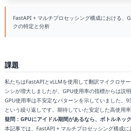
FastAPI + マルチプロセッシング構成におけ
クの特定と分析
課題
私たちはFastAPIとvLLMを使用して翻訳マイク
ンシが増大しましたが、GPU使用率の指標からは説
GPU使用率は不安定なパターンを示していました。9
という繰り返しです。期待していた安定した高使用率
疑問：GPUにアイドル期間があるなら、ボトルネッ
本記事では、FastAPI + マルチプロセッシング構