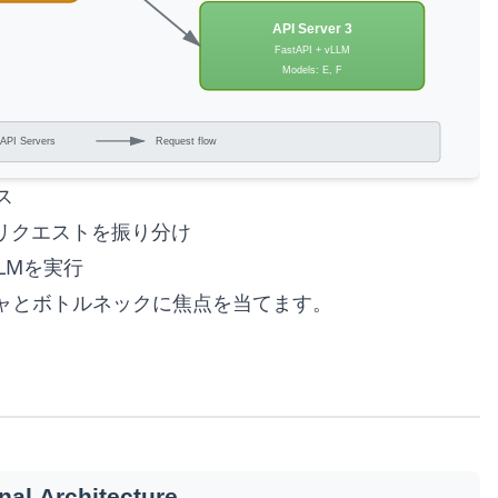
ス
てリクエストを振り分け
LLMを実行
チャとボトルネックに焦点を当てます。