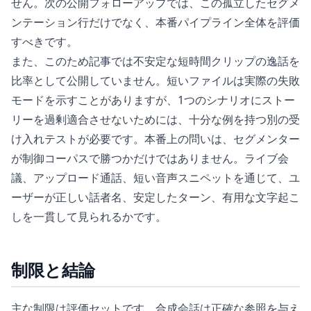
せん。次の公開フォローアップでは、この孤立したセグメ
ンテーション行だけでなく、本番パイプライン全体を評価
すべきです。
また、このため記事では不安定な短時間クリップの逸話を
比率として公開していません。短いファイルは実際の失敗
モードを示すことがありますが、1つのシナリオにストー
リーを過剰適合させないためには、十分な例を持つ別の受
け入れテストが必要です。本番上の問いは、セグメンター
が制御コーパスで勝つかだけではありません。ライブ会
議、アップロード通話、短い音声スニペットを通じて、ユ
ーザーが正しい話者名、安定したターン、有用な文字起こ
しを一貫して見られるかです。
制限と結論
主な制限は評価セットです。合成会話は正確な参照を与え