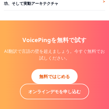
>
功、そして実動アーキテクチャ
VoicePingを無料で試す
AI翻訳で言語の壁を超えましょう。今すぐ無料でお
試しください。
無料ではじめる
オンラインデモを申し込む