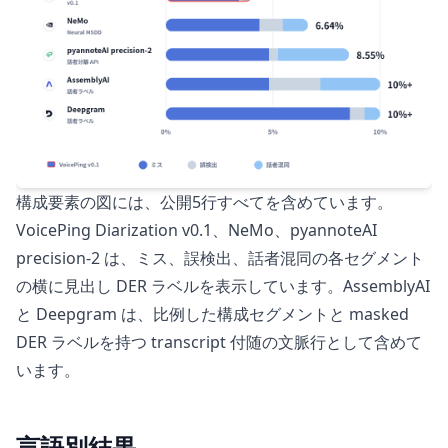
構成要素の図には、公開5行すべてを含めています。
VoicePing Diarization v0.1、NeMo、pyannoteAI
precision-2 は、ミス、誤検出、話者混同の各セグメント
の横に見出し DER ラベルを表示しています。AssemblyAI
と Deepgram は、比例した構成セグメントと masked
DER ラベルを持つ transcript 付随の文脈行として含めて
います。
言語別結果