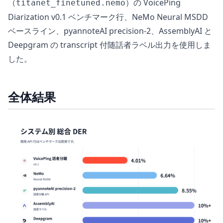
（
）の VoicePing
titanet_finetuned.nemo
Diarization v0.1 ベンチマーク行、NeMo Neural MSDD
ベースライン、pyannoteAI precision-2、AssemblyAI と
Deepgram の transcript 付随話者ラベル出力を使用しま
した。
全体結果