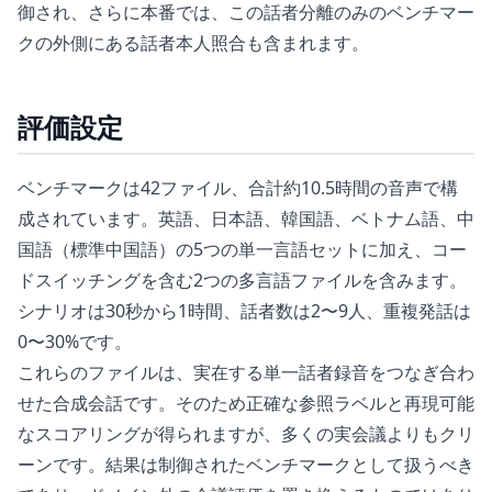
御され、さらに本番では、この話者分離のみのベンチマー
クの外側にある話者本人照合も含まれます。
評価設定
ベンチマークは42ファイル、合計約10.5時間の音声で構
成されています。英語、日本語、韓国語、ベトナム語、中
国語（標準中国語）の5つの単一言語セットに加え、コー
ドスイッチングを含む2つの多言語ファイルを含みます。
シナリオは30秒から1時間、話者数は2〜9人、重複発話は
0〜30%です。
これらのファイルは、実在する単一話者録音をつなぎ合わ
せた合成会話です。そのため正確な参照ラベルと再現可能
なスコアリングが得られますが、多くの実会議よりもクリ
ーンです。結果は制御されたベンチマークとして扱うべき