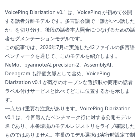
VoicePing Diarization v0.1 は、VoicePing が初めて公開
する話者分離モデルです。多言語会議で「誰がいつ話した
か」を切り分け、後段の話者本人照合につなげるための話
者セグメンテーションモデルです。
この記事では、2026年7月に実施した42ファイルの多言語
ベンチマークを通じて、このモデルを紹介します。
NeMo、pyannoteAI precision-2、AssemblyAI、
Deepgram も評価文脈として含め、VoicePing
Diarization v0.1 が既存のオープンな選択肢や商用の話者
ラベル付けサービスと比べてどこに位置するかを示しま
す。
一点だけ重要な注意があります。VoicePing Diarization
v0.1 は、今回選んだベンチマーク行に対する公開モデル
名であり、本番環境のモデルレジストリをライブ確認した
ものではありません。本番のモデル選択は実行時設定で制