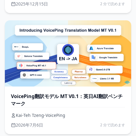
2025年12月15日
2 分で読めます
VoicePing翻訳モデル MT V0.1：英日AI翻訳ベンチ
マーク
Kai-Teh Tzeng-VoicePing
2026年7月6日
2 分で読めます