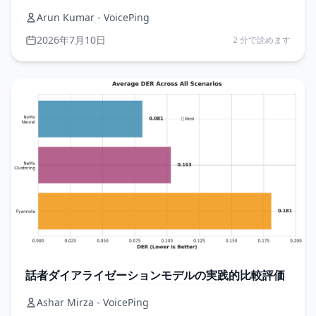
Arun Kumar - VoicePing
2026年7月10日
2 分で読めます
話者ダイアライゼーションモデルの実践的比較評価
Ashar Mirza - VoicePing