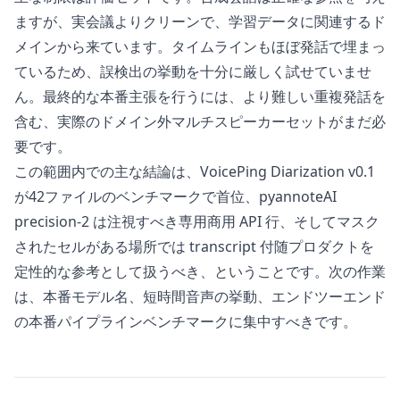
ますが、実会議よりクリーンで、学習データに関連するド
メインから来ています。タイムラインもほぼ発話で埋まっ
ているため、誤検出の挙動を十分に厳しく試せていませ
ん。最終的な本番主張を行うには、より難しい重複発話を
含む、実際のドメイン外マルチスピーカーセットがまだ必
要です。
この範囲内での主な結論は、VoicePing Diarization v0.1
が42ファイルのベンチマークで首位、pyannoteAI
precision-2 は注視すべき専用商用 API 行、そしてマスク
されたセルがある場所では transcript 付随プロダクトを
定性的な参考として扱うべき、ということです。次の作業
は、本番モデル名、短時間音声の挙動、エンドツーエンド
の本番パイプラインベンチマークに集中すべきです。