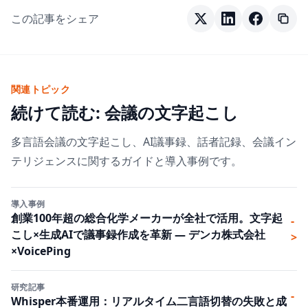
この記事をシェア
関連トピック
続けて読む: 会議の文字起こし
多言語会議の文字起こし、AI議事録、話者記録、会議イン
テリジェンスに関するガイドと導入事例です。
導入事例
創業100年超の総合化学メーカーが全社で活用。文字起
-
こし×生成AIで議事録作成を革新 ― デンカ株式会社
>
×VoicePing
研究記事
-
Whisper本番運用：リアルタイム二言語切替の失敗と成