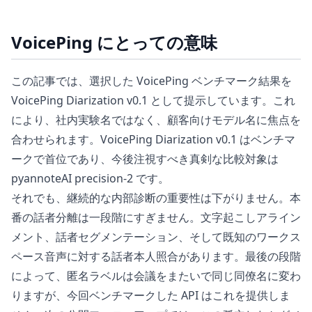
VoicePing にとっての意味
この記事では、選択した VoicePing ベンチマーク結果を
VoicePing Diarization v0.1 として提示しています。これ
により、社内実験名ではなく、顧客向けモデル名に焦点を
合わせられます。VoicePing Diarization v0.1 はベンチマ
ークで首位であり、今後注視すべき真剣な比較対象は
pyannoteAI precision-2 です。
それでも、継続的な内部診断の重要性は下がりません。本
番の話者分離は一段階にすぎません。文字起こしアライン
メント、話者セグメンテーション、そして既知のワークス
ペース音声に対する話者本人照合があります。最後の段階
によって、匿名ラベルは会議をまたいで同じ同僚名に変わ
りますが、今回ベンチマークした API はこれを提供しま