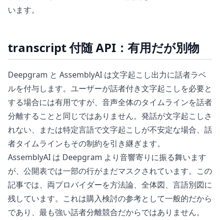
います。
transcript 付随 API：有用だが別物
Deepgram と AssemblyAI は文字起こし出力に話者ラベ
ルを付与します。ユーザーが話者付き文字起こしを必要と
する場合には有用ですが、音声全体のタイムラインを話者
分離することと同じではありません。発話が文字起こしさ
れない、または特定言語で文字起こしが不安定な場合、話
者タイムラインもその制約を引き継ぎます。
AssemblyAI は Deepgram より音響寄りに振る舞います
が、公開表では一部の行がまだマスクされています。この
記事では、両プロバイダーを方法論、全体図、言語別図に
残しています。これは購入検討の参考として一般的だから
であり、最も強い話者分離競合だからではありません。