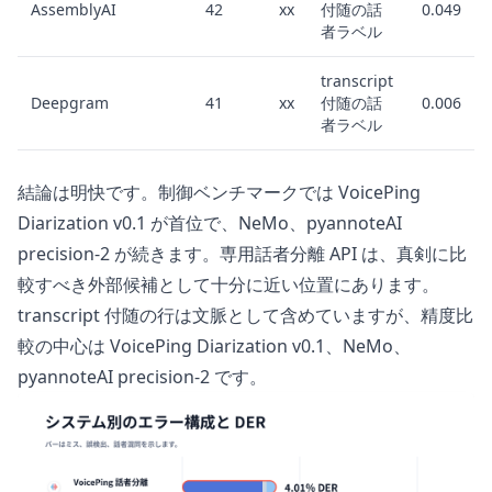
AssemblyAI
42
xx
付随の話
0.049
者ラベル
transcript
Deepgram
41
xx
付随の話
0.006
者ラベル
結論は明快です。制御ベンチマークでは VoicePing
Diarization v0.1 が首位で、NeMo、pyannoteAI
precision-2 が続きます。専用話者分離 API は、真剣に比
較すべき外部候補として十分に近い位置にあります。
transcript 付随の行は文脈として含めていますが、精度比
較の中心は VoicePing Diarization v0.1、NeMo、
pyannoteAI precision-2 です。