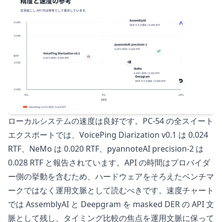
ローカルシステムの速度は良好です。PC-54 の全スイート
エクスポートでは、VoicePing Diarization v0.1 は 0.024
RTF、NeMo は 0.020 RTF、pyannoteAI precision-2 は
0.028 RTF と報告されています。API の時間はプロバイダ
ー側の挙動を含むため、ハードウェアをそろえたベンチマ
ークではなく運用文脈として読むべきです。速度チャート
では AssemblyAI と Deepgram を masked DER の API 文
脈として残し、タイミング比較の焦点を運用文脈に保って