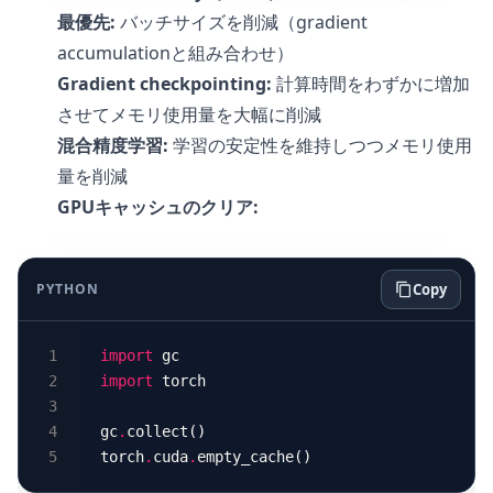
最優先:
バッチサイズを削減（gradient
accumulationと組み合わせ）
Gradient checkpointing:
計算時間をわずかに増加
させてメモリ使用量を大幅に削減
混合精度学習:
学習の安定性を維持しつつメモリ使用
量を削減
GPUキャッシュのクリア:
PYTHON
Copy
import
import
gc
.
torch
.
cuda
.