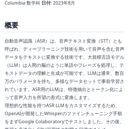
Columbia 数学科
日付
: 2023年8月
概要
自動音声認識（ASR）は、音声テキスト変換（STT）とも
呼ばれ、ディープラーニング技術を用いて音声を含む音声
データをテキストに変換する技術です。大規模言語モデル
（LLM）は人間の脳のように単語やフレーズを処理し、テ
キストデータの理解と生成が可能です。LLMは通常、数百
万のパラメータを持ち、多様なデータセットで事前学習さ
れています。ASR用のLLMは、特徴抽出とトークン化によ
って音声入力を所望の形式に変換します。
理想的な性能を持つASR LLMをカスタマイズするため、
OpenAIが開発したWhisperのファインチューニング手順
をまずGoogle Colaboratoryでテストしました。その後、