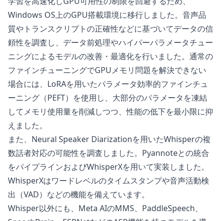
学習を高速化しGPU可用性の制限を回避するため、
Windows OS上のGPU搭載環境に移行しました。音声品
質やトランスクリプトの正確性などに基づいてデータの信
頼性を調査し、データ前処理やハイパーパラメータチュー
ニングによるモデルの改善・最適化を行いました。通常の
ファインチューニングでGPUメモリ問題を解決できない
場合には、LoRAを用いたパラメータ効率的ファインチュ
ーニング（PEFT）を使用し、大部分のパラメータを凍結
してメモリ使用量を削減しつつ、性能の低下を最小限に抑
えました。
また、Neural Speaker Diarizationを用いたWhisperの複
数話者対応の可能性を調査しました。Pyannoteとの統合
をパイプラインおよびWhisperXを用いて実装しました。
WhisperXはワードレベルのタイムスタンプや音声活動検
出（VAD）などの機能を備えています。
Whisper以外にも、Meta AIのMMS、PaddleSpeech、