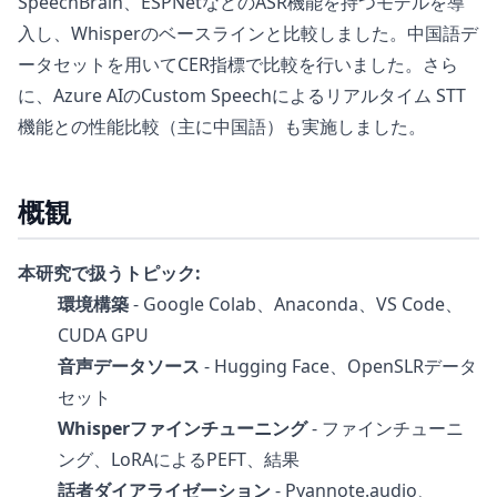
SpeechBrain、ESPNetなどのASR機能を持つモデルを導
入し、Whisperのベースラインと比較しました。中国語デ
ータセットを用いてCER指標で比較を行いました。さら
に、Azure AIのCustom Speechによるリアルタイム STT
機能との性能比較（主に中国語）も実施しました。
概観
本研究で扱うトピック:
環境構築
- Google Colab、Anaconda、VS Code、
CUDA GPU
音声データソース
- Hugging Face、OpenSLRデータ
セット
Whisperファインチューニング
- ファインチューニ
ング、LoRAによるPEFT、結果
話者ダイアライゼーション
- Pyannote.audio、