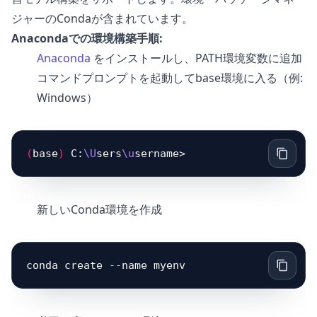
ジャーのCondaが含まれています。
Anacondaでの環境構築手順:
Anaconda
をインストールし、PATH環境変数に追加
コマンドプロンプトを起動してbase環境に入る（例:
Windows）
(
base
)
 C:
\U
sers
\u
新しいConda環境を作成