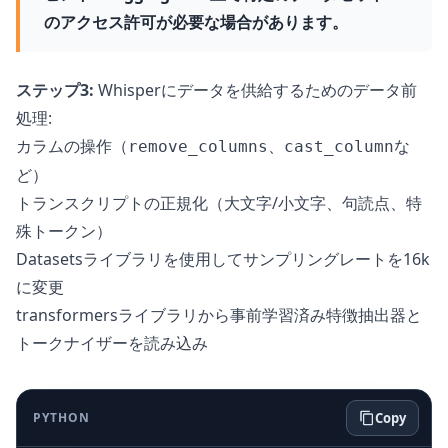
のアクセス許可が必要な場合があります。
ステップ3:
Whisperにデータを供給するためのデータ前
処理:
カラムの操作（
、
な
remove_columns
cast_column
ど）
トランスクリプトの正規化（大文字/小文字、句読点、特
殊トークン）
Datasetsライブラリを使用してサンプリングレートを16k
に変更
transformersライブラリから事前学習済み特徴抽出器と
トークナイザーを読み込み
PYTHON
Copy