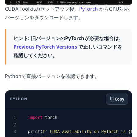
CUDA Toolkitのセットアップ後、
PyTorch
からGPU対応
バージョンをダウンロードします。
ヒント:
旧バージョンのPyTorchが必要な場合は、
Previous PyTorch Versions
で正しいコマンドを
確認してください。
Pythonで直接バージョンを確認できます。
PYTHON
Copy
import
print(
f
' CUDA availability on PyTorch is 
{
to