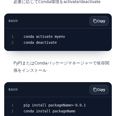
必要に応じてConda環境をactivate/deactivate
BASH
Copy
PyPIまたはCondaパッケージマネージャーで依存関
係をインストール
BASH
Copy
pip install packageName>
=