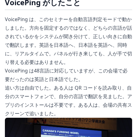
VoicePing がしたこと
VoicePing は、このセミナーを自動言語判定モードで動か
しました。方向を固定するのではなく、どちらの言語が話
されているかをシステムが聞き分けて、正しい向きに自動
で翻訳します。英語を日本語へ、日本語を英語へ、同時
に、リアルタイムで。パネルが行き来しても、人が手で切
り替える必要はありません。
VoicePing は48言語に対応していますが、この会場で必
要だったのは英語と日本語でした。
追い方は自由でした。ある人は QR コードを読み取り、自
分のスマートフォンで、自分の言語で翻訳を見ました。ア
プリのインストールは不要です。ある人は、会場の共有ス
クリーンで追いました。