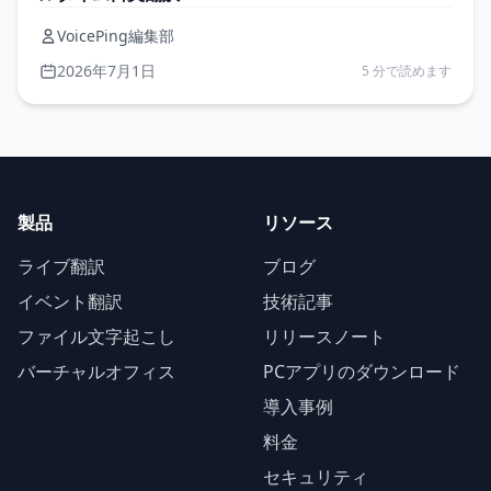
VoicePing編集部
2026年7月1日
5 分で読めます
製品
リソース
ライブ翻訳
ブログ
イベント翻訳
技術記事
ファイル文字起こし
リリースノート
バーチャルオフィス
PCアプリのダウンロード
導入事例
料金
セキュリティ