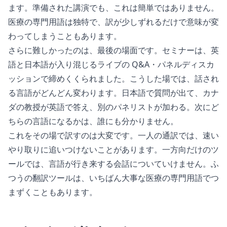
ます。準備された講演でも、これは簡単ではありません。
医療の専門用語は独特で、訳が少しずれるだけで意味が変
わってしまうこともあります。
さらに難しかったのは、最後の場面です。セミナーは、英
語と日本語が入り混じるライブの Q&A・パネルディスカ
ッションで締めくくられました。こうした場では、話され
る言語がどんどん変わります。日本語で質問が出て、カナ
ダの教授が英語で答え、別のパネリストが加わる。次にど
ちらの言語になるかは、誰にも分かりません。
これをその場で訳すのは大変です。一人の通訳では、速い
やり取りに追いつけないことがあります。一方向だけのツ
ールでは、言語が行き来する会話についていけません。ふ
つうの翻訳ツールは、いちばん大事な医療の専門用語でつ
まずくこともあります。