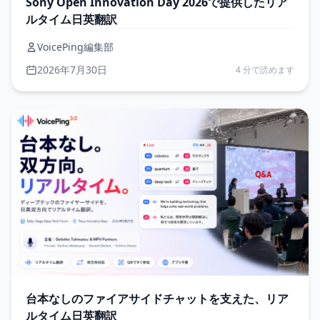
Sony Open Innovation Day 2026で提供したリア
ルタイム日英翻訳
VoicePing編集部
2026年7月30日
4 分で読めます
台本なしのファイアサイドチャットを支えた、リア
ルタイム日英翻訳