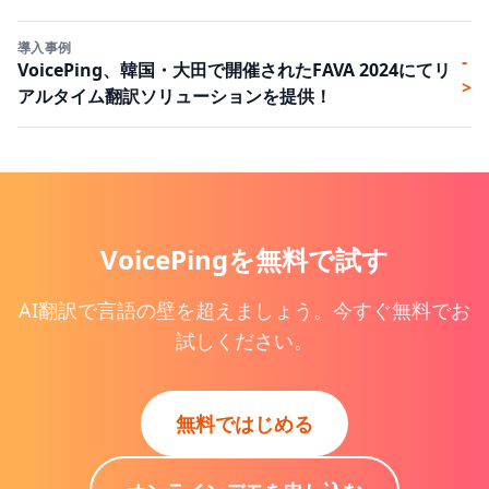
導入事例
-
VoicePing、韓国・大田で開催されたFAVA 2024にてリ
>
アルタイム翻訳ソリューションを提供！
VoicePingを無料で試す
AI翻訳で言語の壁を超えましょう。今すぐ無料でお
試しください。
無料ではじめる