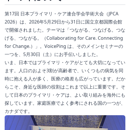
第17回 日本プライマリ・ケア連合学会学術大会（JPCA
2026）は、2026年5月29日から31日に国立京都国際会館
で開催されました。テーマは「つながる、つなげる。つな
げる、つながる。（Collaborating for Care. Connecting
for Change.）」。VoicePing は、そのメインセミナーの
一つを、5月30日（土）にお手伝いしました。
いま、日本ではプライマリ・ケアがとても大切になってい
ます。人口のおよそ3割が高齢者で、いくつもの病気を同
時に抱える人が多く、医療の格差も広がっています。だか
らこそ、身近な医師の役割はこれまで以上に重要です。そ
して日本のプライマリ・ケアは、よい取り組みを海外にも
探しています。家庭医療でよく参考にされる国の一つが、
カナダです。