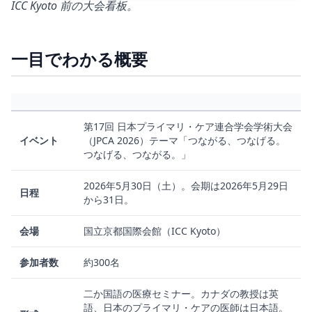
ICC Kyoto 前の大会看板。
一目でわかる概要
第17回 日本プライマリ・ケア連合学会学術大会
イベント
（JPCA 2026）テーマ「つながる、つなげる。
つなげる、つながる。」
2026年5月30日（土）。会期は2026年5月29日
日程
から31日。
会場
国立京都国際会館（ICC Kyoto）
参加者数
約300名
二か国語の医療セミナー。カナダの教授は英
語、日本のプライマリ・ケアの医師は日本語。