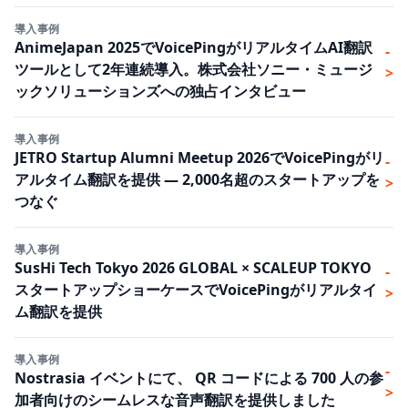
導入事例
AnimeJapan 2025でVoicePingがリアルタイムAI翻訳
-
ツールとして2年連続導入。株式会社ソニー・ミュージ
>
ックソリューションズへの独占インタビュー
導入事例
JETRO Startup Alumni Meetup 2026でVoicePingがリ
-
アルタイム翻訳を提供 — 2,000名超のスタートアップを
>
つなぐ
導入事例
SusHi Tech Tokyo 2026 GLOBAL × SCALEUP TOKYO
-
スタートアップショーケースでVoicePingがリアルタイ
>
ム翻訳を提供
導入事例
-
Nostrasia イベントにて、 QR コードによる 700 人の参
>
加者向けのシームレスな音声翻訳を提供しました