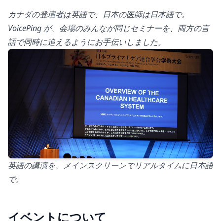
カナダの登壇者は英語で、日本の医師は日本語で。
VoicePing が、会場のみんなが同じセミナーを、両方の言
語で同時に追えるようにお手伝いしました。
英語の講演を、メインスクリーンでリアルタイムに日本語
で。
イベントについて