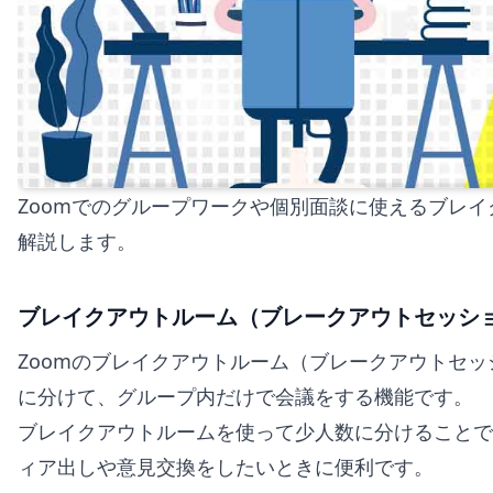
Zoomでのグループワークや個別面談に使えるブレ
解説します。
ブレイクアウトルーム（ブレークアウトセッシ
Zoomのブレイクアウトルーム（ブレークアウトセ
に分けて、グループ内だけで会議をする機能です。
ブレイクアウトルームを使って少人数に分けることで
ィア出しや意見交換をしたいときに便利です。