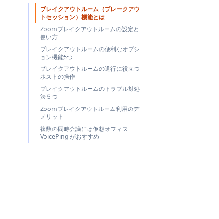
ブレイクアウトルーム（ブレークアウ
トセッション）機能とは
Zoomブレイクアウトルームの設定と
使い方
ブレイクアウトルームの便利なオプシ
ョン機能5つ
ブレイクアウトルームの進行に役立つ
ホストの操作
ブレイクアウトルームのトラブル対処
法５つ
Zoomブレイクアウトルーム利用のデ
メリット
複数の同時会議には仮想オフィス
VoicePing がおすすめ