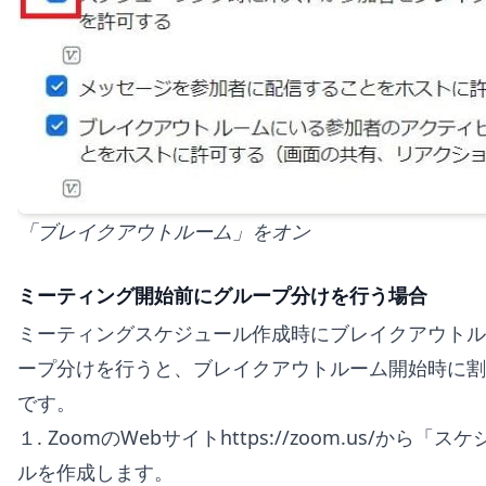
「ブレイクアウトルーム」をオン
ミーティング開始前にグループ分けを行う場合
ミーティングスケジュール作成時にブレイクアウトル
ープ分けを行うと、ブレイクアウトルーム開始時に割
です。
１. ZoomのWebサイトhttps://zoom.us
ルを作成します。