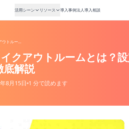
活用シーン
リソース
導入事例
法人導入相談
Zoomのブレイクアウトルームとは？設定方法とオプションを徹底解説
ブレイクアウトルームとは？
徹底解説
2年8月15日
1 分で読めます