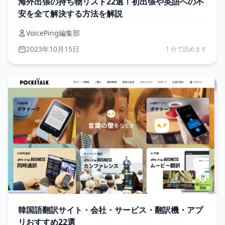
海外出張の持ち物リスト22選！初出張や英語への不
安を全て解決する方法を解説
VoicePing編集部
2023年10月15日
1 分で読めます
韓国語翻訳サイト・会社・サービス・翻訳機・アプ
リおすすめ22選