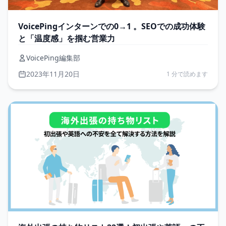
VoicePingインターンでの0→1 。SEOでの成功体験
と「温度感」を掴む営業力
VoicePing編集部
2023年11月20日
1 分で読めます