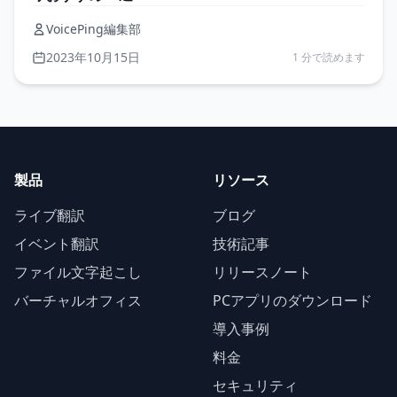
VoicePing編集部
2023年10月15日
1 分で読めます
製品
リソース
ライブ翻訳
ブログ
イベント翻訳
技術記事
ファイル文字起こし
リリースノート
バーチャルオフィス
PCアプリのダウンロード
導入事例
料金
セキュリティ