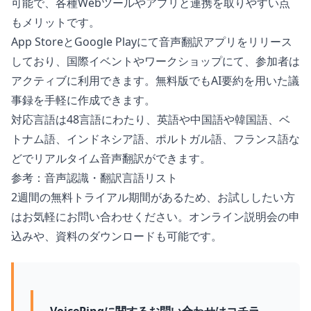
可能で、各種Webツールやアプリと連携を取りやすい点
もメリットです。
App StoreとGoogle Playにて音声翻訳アプリをリリース
しており、国際イベントやワークショップにて、参加者は
アクティブに利用できます。無料版でもAI要約を用いた議
事録を手軽に作成できます。
対応言語は48言語にわたり、英語や中国語や韓国語、ベ
トナム語、インドネシア語、ポルトガル語、フランス語な
どでリアルタイム音声翻訳ができます。
参考：音声認識・翻訳言語リスト
2週間の無料トライアル期間があるため、お試ししたい方
はお気軽にお問い合わせください。オンライン説明会の申
込みや、資料のダウンロードも可能です。