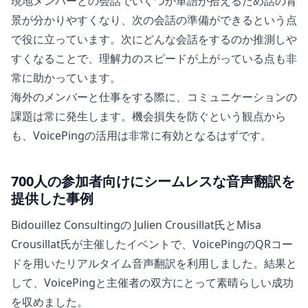
現地メンバーとの会話でいくつか単語が拾えるため話の背
景が分かりやすくなり、次の会話の準備ができるという点
で役に立っています。次にどんな会話をするのか推測しや
すくなることで、理解力のスピードが上がっている点も非
常に助かっています。
海外のメンバーと仕事をする際に、コミュニケーションの
課題は常に発生します。機会損失を防ぐという観点から
も、VoicePingの活用は非常に有効となるはずです。
700人の参加者向けにシームレスな音声翻訳を
提供した事例
Bidouillez Consultingの Julien Crousillat氏とMisa
Crousillat氏が主催したイベントで、VoicePingのQRコー
ドを用いたリアルタイム音声翻訳を利用しました。結果と
して、VoicePingと主催者の双方にとって素晴らしい成功
を収めました。