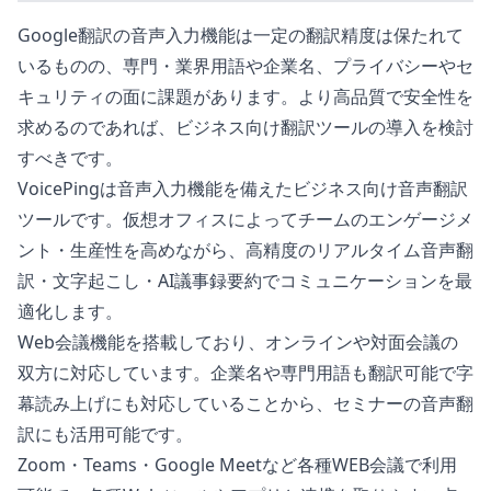
Google翻訳の音声入力機能は一定の翻訳精度は保たれて
いるものの、専門・業界用語や企業名、プライバシーやセ
キュリティの面に課題があります。より高品質で安全性を
求めるのであれば、ビジネス向け翻訳ツールの導入を検討
すべきです。
VoicePingは音声入力機能を備えたビジネス向け音声翻訳
ツールです。仮想オフィスによってチームのエンゲージメ
ント・生産性を高めながら、高精度のリアルタイム音声翻
訳・文字起こし・AI議事録要約でコミュニケーションを最
適化します。
Web会議機能を搭載しており、オンラインや対面会議の
双方に対応しています。企業名や専門用語も翻訳可能で字
幕読み上げにも対応していることから、セミナーの音声翻
訳にも活用可能です。
Zoom・Teams・Google Meetなど各種WEB会議で利用