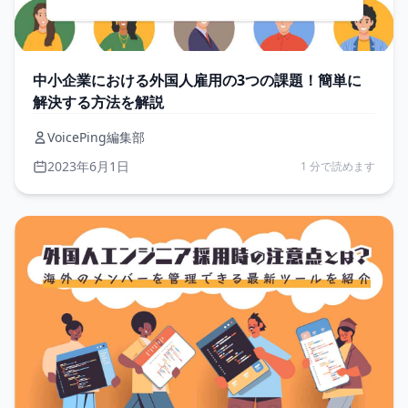
中小企業における外国人雇用の3つの課題！簡単に
解決する方法を解説
VoicePing編集部
2023年6月1日
1 分で読めます