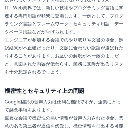
IT・Web業界では、新しい技術やプログラミング言語に関
連する専門用語が頻繁に登場します。一例として、プログ
ラミング言語とフレームワーク・セキュリティ用語・デー
タベース用語などが挙げられます。
エンジニアが参加する会議でのやり取りや文書の場合、翻
訳結果が不正確だったり、文脈に合わない訳語が選ばれた
りすることがあります。お互いの解釈が不一致のままだ
と、意図された内容が伝わらず、業務に支障が出るリスク
も十分想定されるでしょう。
機密性とセキュリティ上の問題
Google翻訳の音声入力は便利な機能ですが、企業にとっ
て懸念事項もあります。
重要な会議で機密性の高い情報が音声入力された場合、悪
意のある第三者が通信を傍受し、機密情報を抽出する可能