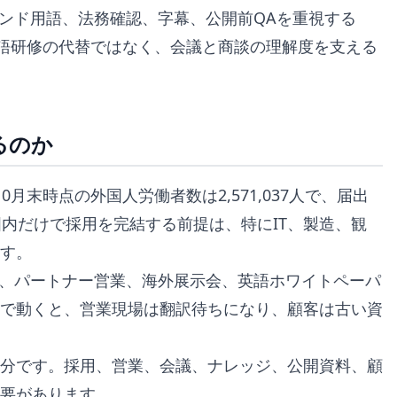
ランド用語、法務確認、字幕、公開前QAを重視する
は英語研修の代替ではなく、会議と商談の理解度を支える
るのか
末時点の外国人労働者数は2,571,037人で、届出
内だけで採用を完結する前提は、特にIT、製造、観
す。
談、パートナー営業、海外展示会、英語ホワイトペーパ
で動くと、営業現場は翻訳待ちになり、顧客は古い資
分です。採用、営業、会議、ナレッジ、公開資料、顧
要があります。