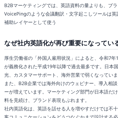
B2Bマーケティングでは、英語資料の量よりも、ブ
VoicePingのような会議翻訳・文字起こしツール
補助レイヤーとして使う
なぜ社内英語化が再び重要になってい
厚生労働省の「外国人雇用状況」によると、令和7年10月
が義務化された平成19年以降で過去最多です。日本国
光、カスタマーサポート、海外営業で弱くなっていま
また、B2B企業では海外向けのウェビナー、導入相
ーが増えています。マーケティング部門が日本語だけ
料を見続け、ブランド表現もぶれます。
社内英語化は、英語を話せる人を増やすだけでは不十
客コミュニケーションをどうつなぐかまで設計する必