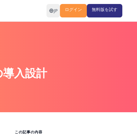
ログイン
無料版を試す
JP
の導入設計
この記事の内容