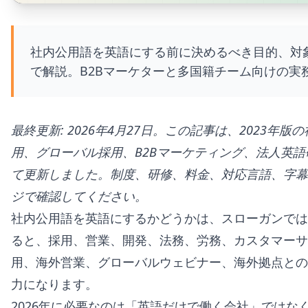
社内公用語を英語にする前に決めるべき目的、対象
で解説。B2Bマーケターと多国籍チーム向けの実
最終更新: 2026年4月27日。この記事は、2023年
用、グローバル採用、B2Bマーケティング、法人英語研修
て更新しました。制度、研修、料金、対応言語、字幕
ジで確認してください。
社内公用語を英語にするかどうかは、スローガンでは
ると、採用、営業、開発、法務、労務、カスタマー
用、海外営業、グローバルウェビナー、海外拠点との
力になります。
2026年に必要なのは「英語だけで働く会社」では