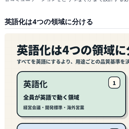
英語化は4つの領域に分ける