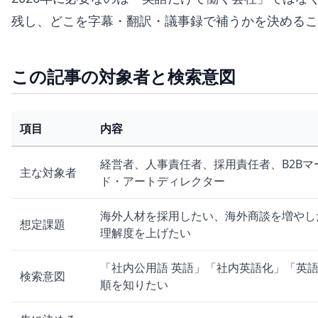
残し、どこを字幕・翻訳・議事録で補うかを決めるこ
この記事の対象者と検索意図
項目
内容
経営者、人事責任者、採用責任者、B2B
主な対象者
ド・アートディレクター
海外人材を採用したい、海外商談を増やし
想定課題
理解度を上げたい
「社内公用語 英語」「社内英語化」「英
検索意図
順を知りたい