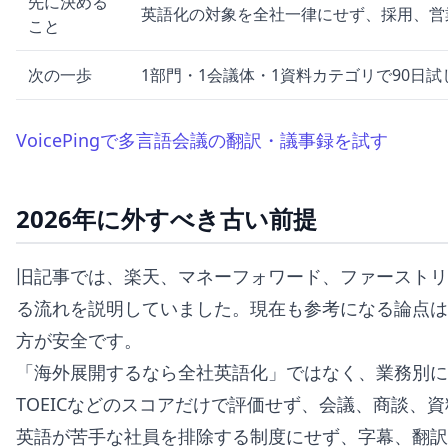
先に決める
英語化の対象を全社一律にせず、採用、営
こと
次の一歩
1部門・1会議体・1資料カテゴリで90日
VoicePingで多言語会議の翻訳・議事録を試す
2026年に外すべき古い前提
旧記事では、楽天、マネーフォワード、ファーストリ
る流れを説明していました。現在も参考になる論点は
方が安全です。
「海外展開するなら全社英語化」ではなく、業務別に
TOEICなどのスコアだけで評価せず、会議、商談、
英語が苦手な社員を排除する制度にせず、字幕、翻訳