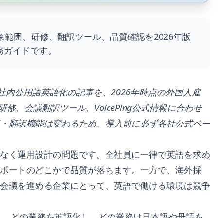
範囲、研修、翻訳ツール、品質確認を2026年版
務ガイドです。
版の社内公用語英語化の記事を、2026年時点の外国人雇
、会議翻訳ツール、VoicePing公式情報に合わせ
・翻訳機能は変わるため、導入前に必ず各社公式ペー
なく運用設計の問題です。全社員に一律で英語を求め
サポートのどこかで品質が落ちます。一方で、海外採
会議を進める企業にとって、英語で働ける環境は競争
なく、どの業務を英語化し、どの業務は日本語や母語を