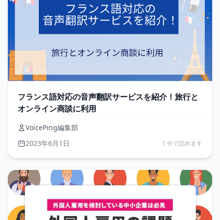
フランス語対応の音声翻訳サービスを紹介！旅行と
オンライン商談に利用
VoicePing編集部
2023年6月1日
1 分で読めます