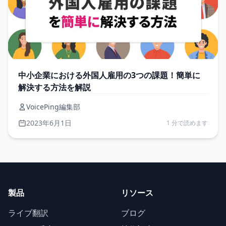
中小企業における外国人雇用の3つの課題！簡単に
解決する方法を解説
VoicePing編集部
2023年6月1日
1 分で読めます
製品
リソース
ライブ翻訳
ブログ