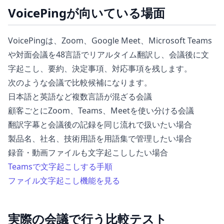
VoicePingが向いている場面
VoicePingは、Zoom、Google Meet、Microsoft Teams
や対面会議を48言語でリアルタイム翻訳し、会議後に文
字起こし、要約、決定事項、対応事項を残します。
次のような会議で比較候補になります。
日本語と英語など複数言語が混ざる会議
顧客ごとにZoom、Teams、Meetを使い分ける会議
翻訳字幕と会議後の記録を同じ流れで扱いたい場合
製品名、社名、技術用語を用語集で管理したい場合
録音・動画ファイルも文字起こししたい場合
Teamsで文字起こしする手順
ファイル文字起こし機能を見る
実際の会議で行う比較テスト