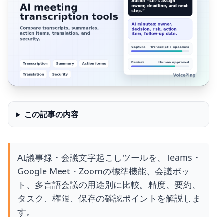
この記事の内容
AI議事録・会議文字起こしツールを、Teams・
Google Meet・Zoomの標準機能、会議ボッ
ト、多言語会議の用途別に比較。精度、要約、
タスク、権限、保存の確認ポイントを解説しま
す。