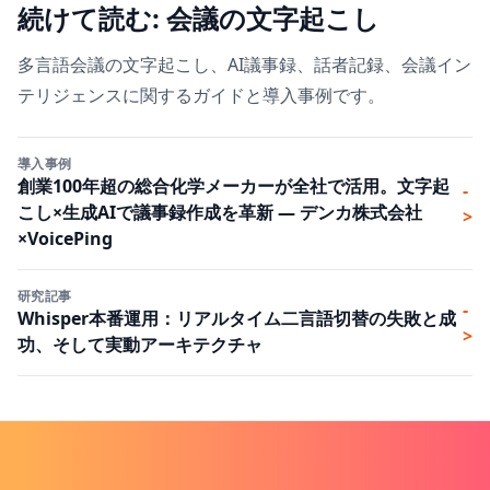
続けて読む: 会議の文字起こし
多言語会議の文字起こし、AI議事録、話者記録、会議イン
テリジェンスに関するガイドと導入事例です。
導入事例
創業100年超の総合化学メーカーが全社で活用。文字起
-
こし×生成AIで議事録作成を革新 ― デンカ株式会社
>
×VoicePing
研究記事
-
Whisper本番運用：リアルタイム二言語切替の失敗と成
>
功、そして実動アーキテクチャ