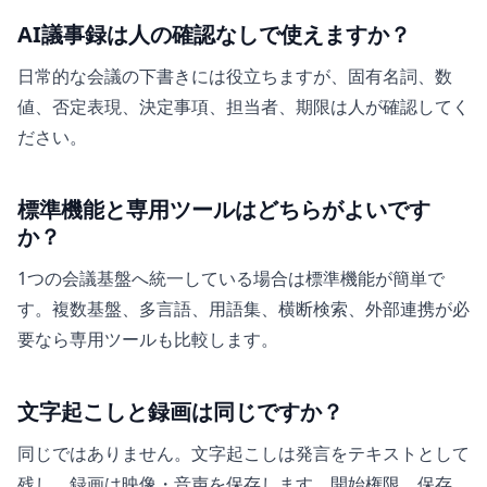
AI議事録は人の確認なしで使えますか？
日常的な会議の下書きには役立ちますが、固有名詞、数
値、否定表現、決定事項、担当者、期限は人が確認してく
ださい。
標準機能と専用ツールはどちらがよいです
か？
1つの会議基盤へ統一している場合は標準機能が簡単で
す。複数基盤、多言語、用語集、横断検索、外部連携が必
要なら専用ツールも比較します。
文字起こしと録画は同じですか？
同じではありません。文字起こしは発言をテキストとして
残し、録画は映像・音声を保存します。開始権限、保存