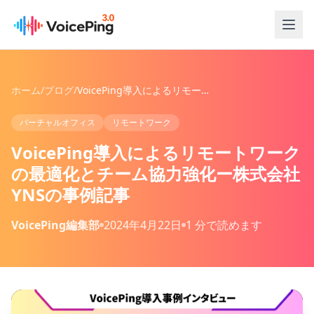
メインコンテンツへスキップ
ホーム
/
ブログ
/
VoicePing導入によるリモートワークの最適化とチーム協力強化ー株式会社YNSの事例記事
バーチャルオフィス
リモートワーク
VoicePing導入によるリモートワーク
の最適化とチーム協力強化ー株式会社
YNSの事例記事
VoicePing編集部
2024年4月22日
1 分で読めます