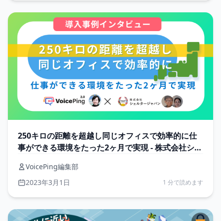
250キロの距離を超越し同じオフィスで効率的に仕
事ができる環境をたった2ヶ月で実現 - 株式会社シェ
ルタージャパン
VoicePing編集部
2023年3月1日
1 分で読めます