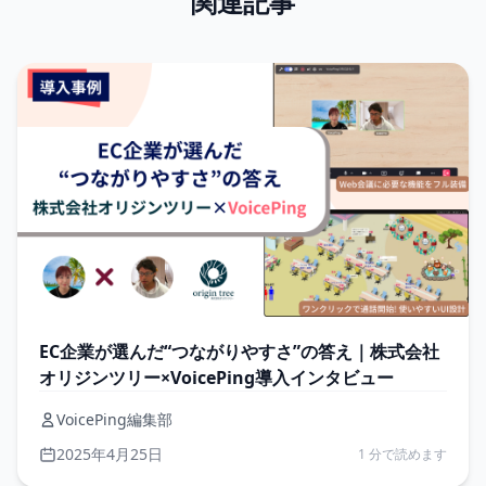
関連記事
EC企業が選んだ“つながりやすさ”の答え｜株式会社
オリジンツリー×VoicePing導入インタビュー
VoicePing編集部
2025年4月25日
1 分で読めます