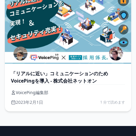
「リアルに近い」コミュニケーションのため
VoicePingを導入 - 株式会社ネットオン
VoicePing編集部
2023年2月1日
1 分で読めます