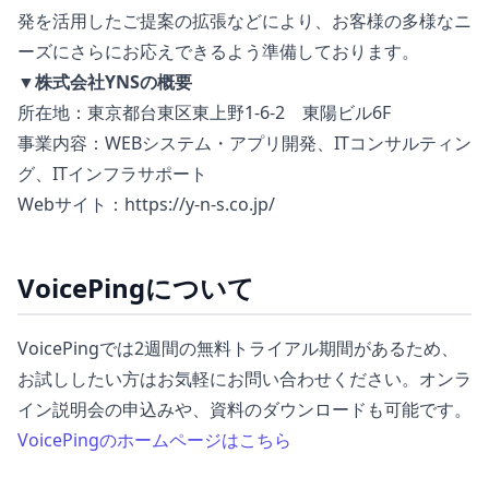
発を活用したご提案の拡張などにより、お客様の多様なニ
ーズにさらにお応えできるよう準備しております。
▼株式会社YNSの概要
所在地：東京都台東区東上野1-6-2 東陽ビル6F
事業内容：WEBシステム・アプリ開発、ITコンサルティン
グ、ITインフラサポート
Webサイト：https://y-n-s.co.jp/
VoicePingについて
VoicePingでは2週間の無料トライアル期間があるため、
お試ししたい方はお気軽にお問い合わせください。オンラ
イン説明会の申込みや、資料のダウンロードも可能です。
VoicePingのホームページはこちら