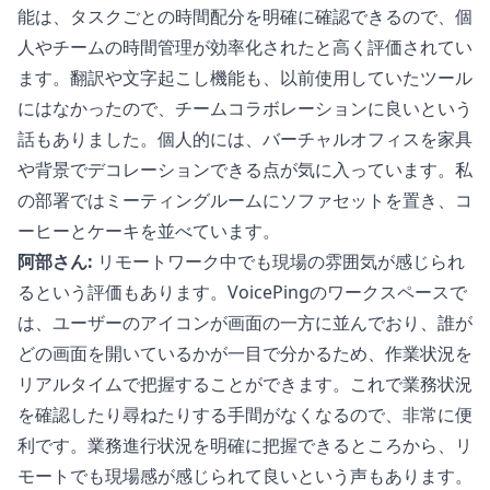
能は、タスクごとの時間配分を明確に確認できるので、個
人やチームの時間管理が効率化されたと高く評価されてい
ます。翻訳や文字起こし機能も、以前使用していたツール
にはなかったので、チームコラボレーションに良いという
話もありました。個人的には、バーチャルオフィスを家具
や背景でデコレーションできる点が気に入っています。私
の部署ではミーティングルームにソファセットを置き、コ
ーヒーとケーキを並べています。
阿部さん:
リモートワーク中でも現場の雰囲気が感じられ
るという評価もあります。VoicePingのワークスペースで
は、ユーザーのアイコンが画面の一方に並んでおり、誰が
どの画面を開いているかが一目で分かるため、作業状況を
リアルタイムで把握することができます。これで業務状況
を確認したり尋ねたりする手間がなくなるので、非常に便
利です。業務進行状況を明確に把握できるところから、リ
モートでも現場感が感じられて良いという声もあります。