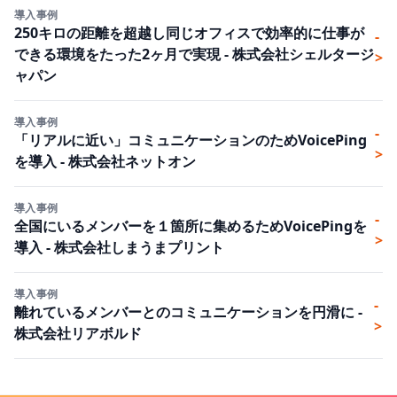
導入事例
250キロの距離を超越し同じオフィスで効率的に仕事が
-
できる環境をたった2ヶ月で実現 - 株式会社シェルタージ
>
ャパン
導入事例
-
「リアルに近い」コミュニケーションのためVoicePing
>
を導入 - 株式会社ネットオン
導入事例
-
全国にいるメンバーを１箇所に集めるためVoicePingを
>
導入 - 株式会社しまうまプリント
導入事例
-
離れているメンバーとのコミュニケーションを円滑に -
>
株式会社リアボルド