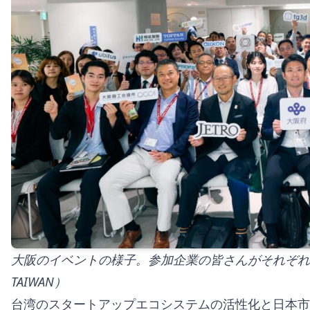
大阪のイベントの様子。参加企業の皆さんがそれぞれ事業説
TAIWAN）
台湾のスタートアップエコシステムの活性化と日本市場への進出