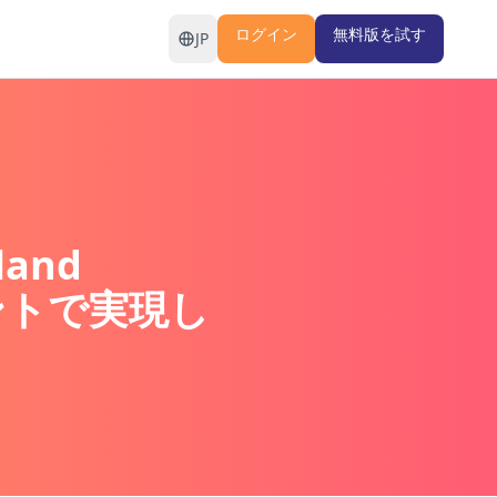
ログイン
無料版を試す
JP
and
ントで実現し