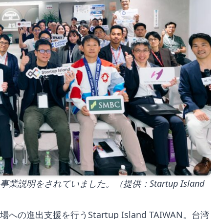
明をされていました。（提供：Startup Island
支援を行うStartup Island TAIWAN。台湾