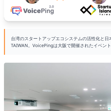
台湾のスタートアップエコシステムの活性化と日本市場へ
TAIWAN。VoicePingは大阪で開催された