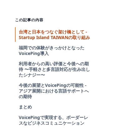
この記事の内容
台湾と日本をつなぐ架け橋として -
Startup Island TAIWANの取り組み
福岡での体験がきっかけとなった
VoicePing導入
利用者からの高い評価と今後への期
待 〜手軽さと多言語対応が生み出し
たシナジー〜
今後の展望とVoicePingの可能性 -
アジア展開における言語サポートへ
の期待
まとめ
VoicePingで実現する、ボーダーレ
スなビジネスコミュニケーション