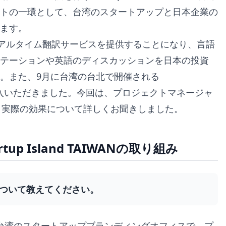
トの一環として、台湾のスタートアップと日本企業の
ます。
てリアルタイム翻訳サービスを提供することになり、言語
ンテーションや英語のディスカッションを日本の投資
。また、9月に台湾の台北で開催される
ルとして導入いただきました。今回は、プロジェクトマネージャ
の背景と実際の効果について詳しくお聞きしました。
p Island TAIWANの取り組み
の役割について教えてください。
WANという、台湾のスタートアップブランディングオフィスで、プ