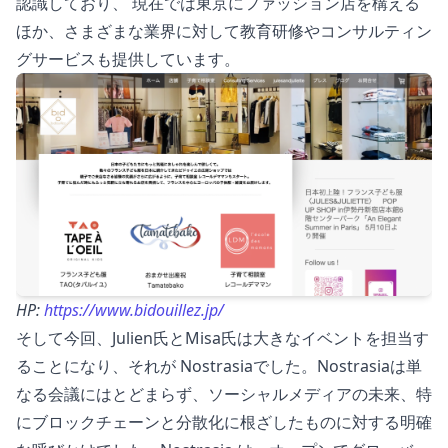
認識しており、 現在では東京にファッション店を構える
ほか、さまざまな業界に対して教育研修やコンサルティン
グサービスも提供しています。
HP:
https://www.bidouillez.jp/
そして今回、Julien氏とMisa氏は大きなイベントを担当す
ることになり、それが Nostrasiaでした。Nostrasiaは単
なる会議にはとどまらず、ソーシャルメディアの未来、特
にブロックチェーンと分散化に根ざしたものに対する明確