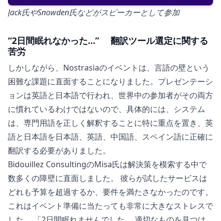
Jack氏やSnowden氏などがスピーカーとして参加
“2日間眠れなかった…” 翻訳ツール選定に関する
苦労
しかしながら、Nostrasiaのイベントは、言語の壁という
困難な課題に直面することになりました。プレゼンテーシ
ョンは英語と日本語で行われ、世界中の参加者がその両方
に慣れているわけではないので、具体的には、システム
は、専門用語を正しく解釈することに特に重点を置き、英
語と日本語を日本語、英語、中国語、スペイン語に正確に
翻訳する必要がありました。
Bidouillez ConsultingのMisa氏は解決策を模索する中で
数多くの障壁に直面しました。 彼らが試したサービスは
どれも予算を超過するか、要件を満たさなかったのです。
これはイベント準備に当たっても非常に大きなストレスで
した。 「2日間眠れませんでした。 適切なものを見つけ