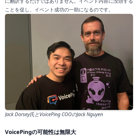
に翻訳するだけではありません。イベント内容に没頭する
ことを促し、イベント成功の一助になるのです。
Jack Dorsey氏とVoicePing COOのJack Nguyen
VoicePingの可能性は無限大