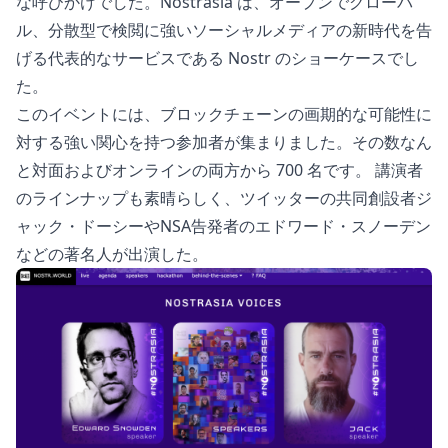
な呼びかけでした。Nostrasia は、オープンでグローバ
ル、分散型で検閲に強いソーシャルメディアの新時代を告
げる代表的なサービスである Nostr のショーケースでし
た。
このイベントには、ブロックチェーンの画期的な可能性に
対する強い関心を持つ参加者が集まりました。その数なん
と対面およびオンラインの両方から 700 名です。 講演者
のラインナップも素晴らしく、ツイッターの共同創設者ジ
ャック・ドーシーやNSA告発者のエドワード・スノーデン
などの著名人が出演した。