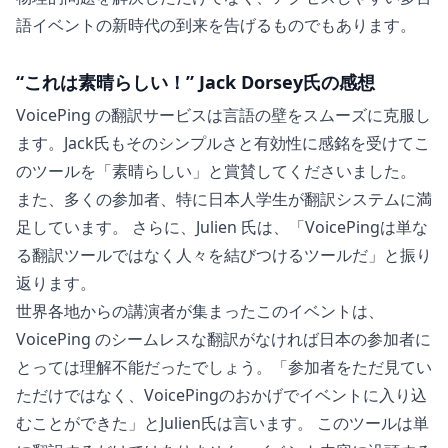
語イベントの新時代の到来を告げるものでもあります。
“これは素晴らしい！” Jack Dorsey氏の感想
VoicePing の翻訳サービスは言語の壁をスムーズに克服し
ます。Jack氏もそのシンプルさと有効性に感銘を受けてこ
のツールを「素晴らしい」と賞賛してくださいました。
また、多くの参加者、特に日本人学生が翻訳システムに満
足しています。 さらに、Julien 氏は、「VoicePingは単な
る翻訳ツールではなく人々を結びつけるツールだ」と振り
返ります。
世界各地からの講演者が集まったこのイベントは、
VoicePing のシームレスな翻訳がなければ日本の参加者に
とっては理解不能だったでしょう。「参加者をただ見てい
ただけではなく、VoicePingのおかげでイベントに入り込
むことができた」とJulien氏は言います。 このツールは単