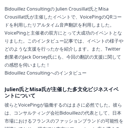
Bidouillez Consultingの Julien Crousillat氏とMisa
Crousillat氏が主催したイベントで、VoicePingのQRコー
ドを利用したリアルタイム音声翻訳を利用しました。
VoicePingと主催者の双方にとって大成功のイベントとな
りました。このインタビュー記事では、イベントの様子や
どのような支援を行ったかを紹介します。また、Twitter
創業者のJack Dorsey氏にも、今回の翻訳の支援に関して
の感想を伺いました！
Bidouillez Consultingへのインタビュー
Julien氏とMisa氏が主催した多文化ビジネスイベ
ントについて
彼らとVoicePingが協働するのはまさに必然でした。彼ら
は、コンサルティング会社Bidouillezの代表として、日本
市場におけるフランスのファッションブランドの可能性を