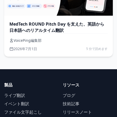
MedTech ROUND Pitch Day を支えた、英語から
日本語へのリアルタイム翻訳
VoicePing編集部
2026年7月1日
5 分で読めます
製品
リソース
ライブ翻訳
ブログ
イベント翻訳
技術記事
ファイル文字起こし
リリースノート