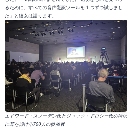
るために、すべての音声翻訳ツールを 1 つずつ試しまし
た」と彼女は語ります。
エドワード・スノーデン氏とジャック・ドロシー氏の講演
に耳を傾ける700人の参加者