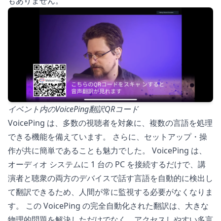
もありません。
イベント内のVoicePing翻訳QRコード
VoicePing は、多数の視聴者を対象に、複数の言語を処理
できる機能を備えています。 さらに、セットアップ・操
作が共に簡単であることも魅力でした。 VoicePing は、
オーディオ システムに 1 台の PC を接続するだけで、講
演者と聴衆の両方のデバイスで話す言語を自動的に検出し
て翻訳できるため、人間が常に監視する必要がなくなりま
す。 この VoicePing の完全自動化された翻訳は、大きな
物理的問題を解決しただけでなく、アクセスしやすい多言