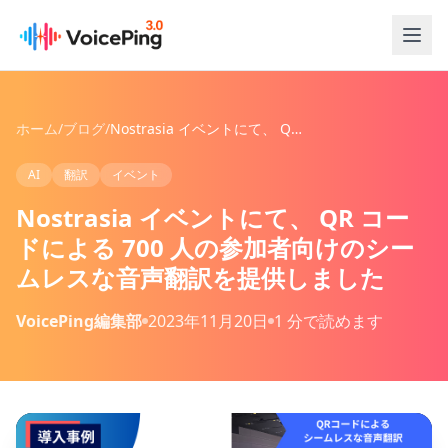
メインコンテンツへスキップ
ホーム
/
ブログ
/
Nostrasia イベントにて、 QR コードによる 700 人の参加者向けのシームレスな音声翻訳を提供しました
AI
翻訳
イベント
Nostrasia イベントにて、 QR コー
ドによる 700 人の参加者向けのシー
ムレスな音声翻訳を提供しました
VoicePing編集部
2023年11月20日
1 分で読めます