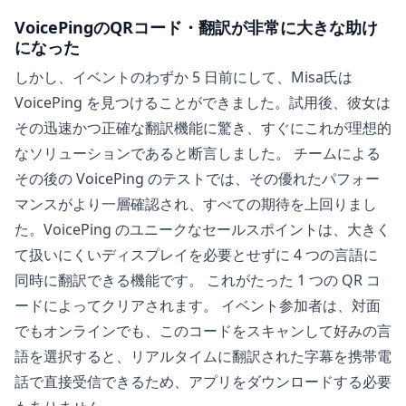
VoicePingのQRコード・翻訳が非常に大きな助け
になった
しかし、イベントのわずか 5 日前にして、Misa氏は
VoicePing を見つけることができました。試用後、彼女は
その迅速かつ正確な翻訳機能に驚き、すぐにこれが理想的
なソリューションであると断言しました。 チームによる
その後の VoicePing のテストでは、その優れたパフォー
マンスがより一層確認され、すべての期待を上回りまし
た。VoicePing のユニークなセールスポイントは、大きく
て扱いにくいディスプレイを必要とせずに 4 つの言語に
同時に翻訳できる機能です。 これがたった 1 つの QR コ
ードによってクリアされます。 イベント参加者は、対面
でもオンラインでも、このコードをスキャンして好みの言
語を選択すると、リアルタイムに翻訳された字幕を携帯電
話で直接受信できるため、アプリをダウンロードする必要