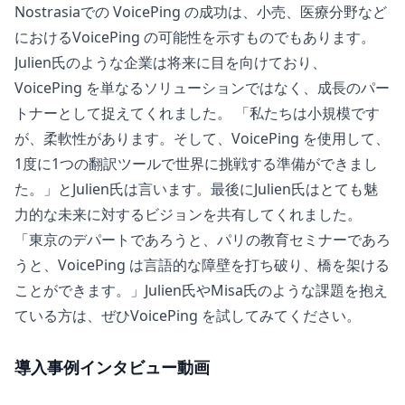
Nostrasiaでの VoicePing の成功は、小売、医療分野など
におけるVoicePing の可能性を示すものでもあります。
Julien氏のような企業は将来に目を向けており、
VoicePing を単なるソリューションではなく、成長のパー
トナーとして捉えてくれました。 「私たちは小規模です
が、柔軟性があります。そして、VoicePing を使用して、
1度に1つの翻訳ツールで世界に挑戦する準備ができまし
た。」とJulien氏は言います。最後にJulien氏はとても魅
力的な未来に対するビジョンを共有してくれました。
「東京のデパートであろうと、パリの教育セミナーであろ
うと、VoicePing は言語的な障壁を打ち破り、橋を架ける
ことができます。」Julien氏やMisa氏のような課題を抱え
ている方は、ぜひVoicePing を試してみてください。
導入事例インタビュー動画