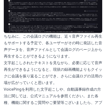
ちなみに、この会議ログの機能は、近々音声ファイル再生
もサポートする予定で、各ユーザーがその時に発話した音
声データを、音声ファイルとして会議ログのページ上から
再生することができるようになります。
文字起こしされたテキストを見ながら、必要に応じて音声
再生ができるようになると、現状の録画機能よりもクイッ
クに会議を振り返ることができ、さらに会議ログの活用の
場が広がっていくと思います。
VoicePingを利用した文字起こしや、自動議事録作成の方
法に関しては、公式マニュアルを参照ください。また各
種、機能に関するご質問やご要望等ございましたら、アプ