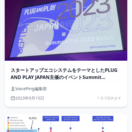
スタートアップエコシステムをテーマとしたPLUG
AND PLAY JAPAN主催のイベントSummit
Summer/Fall 2023 Batchに参加
VoicePing編集部
2023年9月15日
1 分で読めます