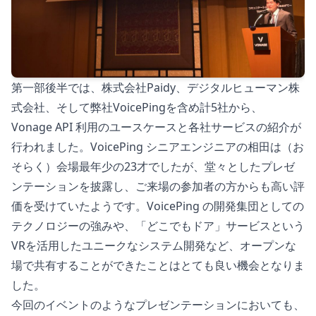
第一部後半では、株式会社Paidy、デジタルヒューマン株
式会社、そして弊社VoicePingを含め計5社から、
Vonage API 利用のユースケースと各社サービスの紹介が
行われました。VoicePing シニアエンジニアの相田は（お
そらく）会場最年少の23才でしたが、堂々としたプレゼ
ンテーションを披露し、ご来場の参加者の方からも高い評
価を受けていたようです。VoicePing の開発集団としての
テクノロジーの強みや、「どこでもドア」サービスという
VRを活用したユニークなシステム開発など、オープンな
場で共有することができたことはとても良い機会となりま
した。
今回のイベントのようなプレゼンテーションにおいても、