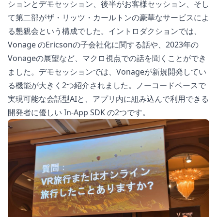
ションとデモセッション、後半がお客様セッション、そし
て第二部がザ・リッツ・カールトンの豪華なサービスによ
る懇親会という構成でした。イントロダクションでは、
Vonage のEricsonの子会社化に関する話や、2023年の
Vonageの展望など、マクロ視点での話を聞くことができ
ました。デモセッションでは、Vonageが新規開発してい
る機能が大きく2つ紹介されました。ノーコードベースで
実現可能な会話型AIと、アプリ内に組み込んで利用できる
開発者に優しい In-App SDK の2つです。