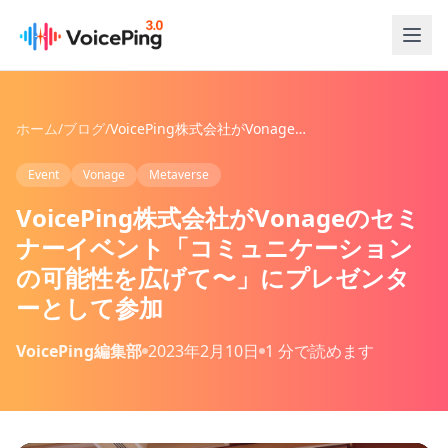
メインコンテンツへスキップ
ホーム
/
ブログ
/
VoicePing株式会社がVonageのセミナーイベント「コミュニケーションの可能性を広げて〜」にプレゼンターとして参加
Event
Vonage
Metaverse
VoicePing株式会社がVonageのセミ
ナーイベント「コミュニケーション
の可能性を広げて〜」にプレゼンタ
ーとして参加
VoicePing編集部
2023年2月10日
1 分で読めます