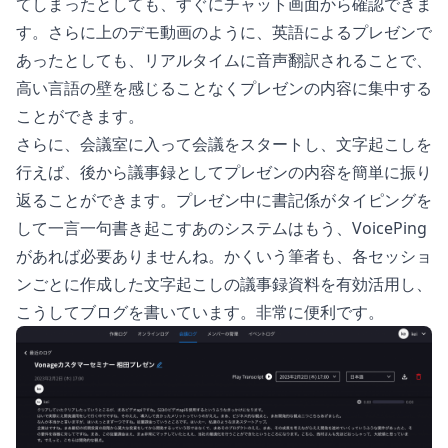
てしまったとしても、すぐにチャット画面から確認できま
す。さらに上のデモ動画のように、英語によるプレゼンで
あったとしても、リアルタイムに音声翻訳されることで、
高い言語の壁を感じることなくプレゼンの内容に集中する
ことができます。
さらに、会議室に入って会議をスタートし、文字起こしを
行えば、後から議事録としてプレゼンの内容を簡単に振り
返ることができます。プレゼン中に書記係がタイピングを
して一言一句書き起こすあのシステムはもう、VoicePing
があれば必要ありませんね。かくいう筆者も、各セッショ
ンごとに作成した文字起こしの議事録資料を有効活用し、
こうしてブログを書いています。非常に便利です。