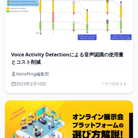
Voice Activity Detectionによる音声認識の使用量
とコスト削減
VoicePing編集部
2023年2月10日
1 分で読めます